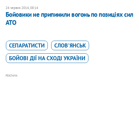
24 червня 2014, 08:14
Бойовики не припинили вогонь по позиціях сил
АТО
СЕПАРАТИСТИ
СЛОВ'ЯНСЬК
БОЙОВІ ДІЇ НА СХОДІ УКРАЇНИ
РЕКЛАМА