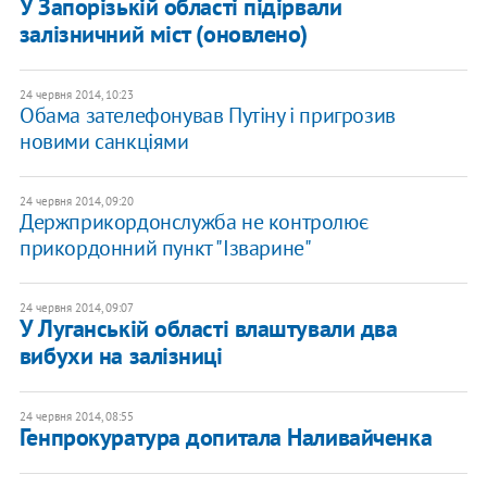
У Запорізькій області підірвали
залізничний міст (оновлено)
24 червня 2014, 10:23
Обама зателефонував Путіну і пригрозив
новими санкціями
24 червня 2014, 09:20
Держприкордонслужба не контролює
прикордонний пункт "Ізварине"
24 червня 2014, 09:07
У Луганській області влаштували два
вибухи на залізниці
24 червня 2014, 08:55
Генпрокуратура допитала Наливайченка