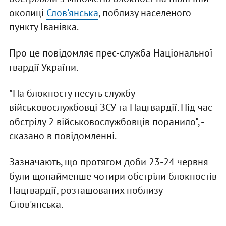
околиці
Слов'янська
, поблизу населеного
пункту Іванівка.
Про це повідомляє прес-служба Національної
гвардії України.
"На блокпосту несуть службу
військовослужбовці ЗСУ та Нацгвардії. Під час
обстрілу 2 військовослужбовців поранило", -
сказано в повідомленні.
Зазначають, що протягом доби 23-24 червня
були щонайменше чотири обстріли блокпостів
Нацгвардії, розташованих поблизу
Слов'янська.