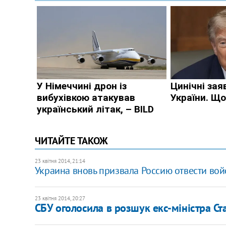
ЧИТАЙТЕ ТАКОЖ
23 квітня 2014, 21:14
Украина вновь призвала Россию отвести вой
23 квітня 2014, 20:27
СБУ оголосила в розшук екс-міністра Ст