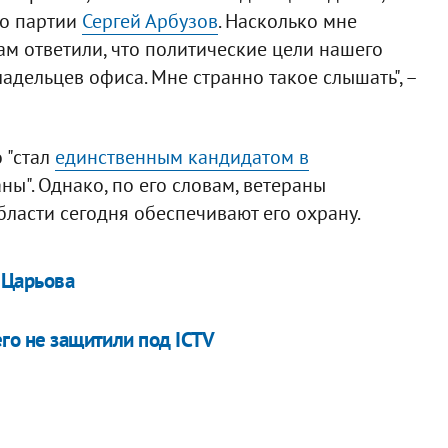
по партии
Сергей Арбузов
. Насколько мне
Нам ответили, что политические цели нашего
дельцев офиса. Мне странно такое слышать", –
 "стал
единственным кандидатом в
ны". Однако, по его словам, ветераны
ласти сегодня обеспечивают его охрану.
 Царьова
его не защитили под ICTV