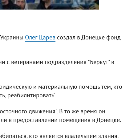
ы Украины
Олег Царев
создал в Донецке фонд
чи с ветеранами подразделения "Беркут" в
юридическую и материальную помощь тем, кто
ь, реабилитировать".
осточного движения". В то же время он
али в предоставлении помещения в Донецке.
збираться, кто является владельцем здания,