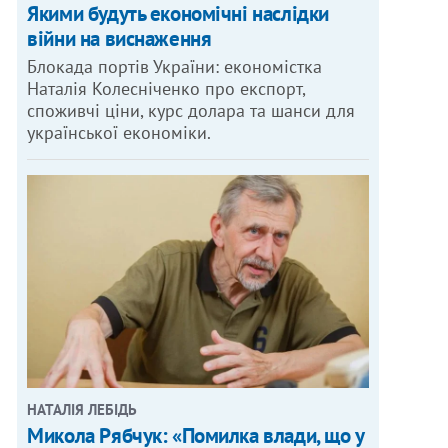
Якими будуть економічні наслідки
війни на виснаження
Блокада портів України: економістка
Наталія Колесніченко про експорт,
споживчі ціни, курс долара та шанси для
української економіки.
НАТАЛІЯ ЛЕБІДЬ
Микола Рябчук: «Помилка влади, що у