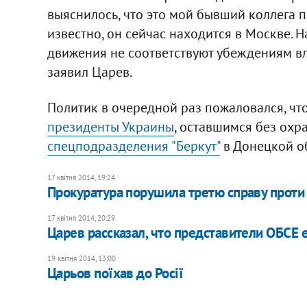
выяснилось, что это мой бывший коллега 
известно, он сейчас находится в Москве. 
движения не соответствуют убеждениям вла
заявил Царев.
Политик в очередной раз пожаловался, что
президенты Украины
, оставшимся без охра
спецподразделения "Беркут"
в Донецкой об
17 квітня 2014, 19:24
Прокуратура порушила третю справу проти
17 квітня 2014, 20:29
Царев рассказал, что представители ОБСЕ 
19 квітня 2014, 13:00
Царьов поїхав до Росії