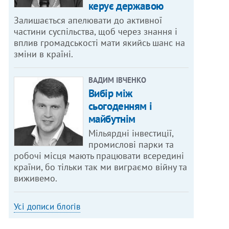
керує державою
Залишається апелювати до активної
частини суспільства, щоб через знання і
вплив громадськості мати якийсь шанс на
зміни в країні.
ВАДИМ ІВЧЕНКО
Вибір між
сьогоденням і
майбутнім
Мільярдні інвестиції,
промислові парки та
робочі місця мають працювати всередині
країни, бо тільки так ми виграємо війну та
виживемо.
Усі дописи блогів