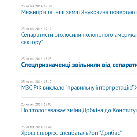
23 квітня 2014, 19:30
Межигір'я та інші землі Януковича повертают
23 квітня 2014, 19:12
Сепаратисти оголосили полоненого америка
сектору"
23 квітня 2014, 18:23
Спецпризначенці звільнили від сепарати
23 квітня 2014, 18:17
МЗС РФ виклало "правильну інтерпретацію"
23 квітня 2014, 18:03
Політолог вважає зміни Добкіна до Конститу
23 квітня 2014, 17:48
Ярош створює спецбатальйон "Донбас"