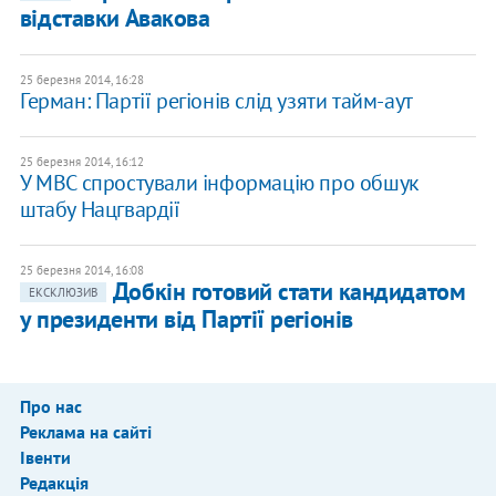
відставки Авакова
25 березня 2014, 16:28
Герман: Партії регіонів слід узяти тайм-аут
25 березня 2014, 16:12
У МВС спростували інформацію про обшук
штабу Нацгвардії
25 березня 2014, 16:08
Добкін готовий стати кандидатом
ЕКСКЛЮЗИВ
у президенти від Партії регіонів
Про нас
Реклама на сайті
Івенти
Редакція