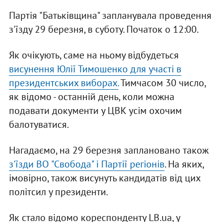
Партія "Батьківщина" запланувала проведення
з'їзду 29 березня, в суботу. Початок о 12:00.
Як очікують, саме на ньому відбудеться
висунення Юлії Тимошенко для участі в
президентських виборах.
Тимчасом 30 число,
як відомо - останній день, коли можна
подавати документи у ЦВК усім охочим
балотуватися.
Нагадаємо, на 29 березня заплановано також
з'їзди ВО "Свобода" і Партії регіонів
. На яких,
імовірно, також висунуть кандидатів від цих
політсил у президенти.
Як стало відомо кореспонденту LB.ua, у