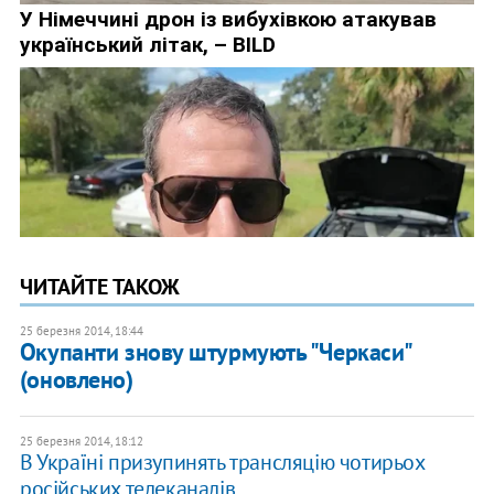
ЧИТАЙТЕ ТАКОЖ
25 березня 2014, 18:44
Окупанти знову штурмують "Черкаси"
(оновлено)
25 березня 2014, 18:12
В Україні призупинять трансляцію чотирьох
російських телеканалів