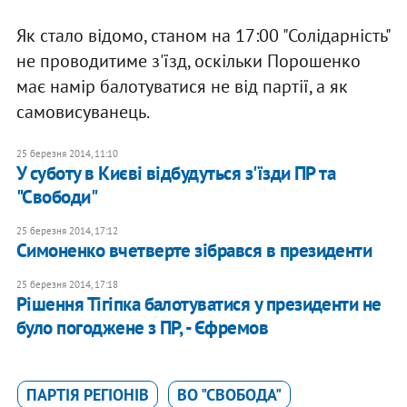
Як стало відомо, станом на 17:00 "Солідарність"
не проводитиме з'їзд, оскільки Порошенко
має намір балотуватися не від партії, а як
самовисуванець.
25 березня 2014, 11:10
У суботу в Києві відбудуться з'їзди ПР та
"Свободи"
25 березня 2014, 17:12
Симоненко вчетверте зібрався в президенти
25 березня 2014, 17:18
Рішення Тігіпка балотуватися у президенти не
було погоджене з ПР, - Єфремов
ПАРТІЯ РЕГІОНІВ
ВО "СВОБОДА"