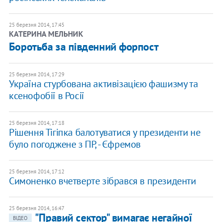
25 березня 2014, 17:45
КАТЕРИНА МЕЛЬНИК
Боротьба за південний форпост
25 березня 2014, 17:29
Україна стурбована активізацією фашизму та
ксенофобії в Росії
25 березня 2014, 17:18
Рішення Тігіпка балотуватися у президенти не
було погоджене з ПР, - Єфремов
25 березня 2014, 17:12
Симоненко вчетверте зібрався в президенти
25 березня 2014, 16:47
"Правий сектор" вимагає негайної
ВІДЕО