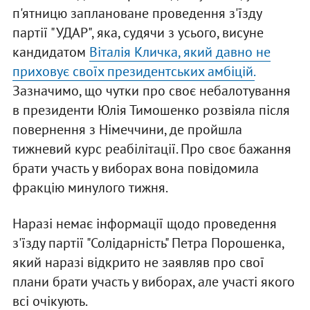
п'ятницю заплановане проведення з'їзду
партії "УДАР", яка, судячи з усього, висуне
кандидатом
Віталія Кличка, який давно не
приховує своїх президентських амбіцій.
Зазначимо, що чутки про своє небалотування
в президенти Юлія Тимошенко розвіяла після
повернення з Німеччини, де пройшла
тижневий курс реабілітації. Про своє бажання
брати участь у виборах вона повідомила
фракцію минулого тижня.
Наразі немає інформації щодо проведення
з'їзду партії "Солідарність" Петра Порошенка,
який наразі відкрито не заявляв про свої
плани брати участь у виборах, але участі якого
всі очікують.