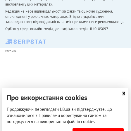
висловлені у цих матеріалах.
Редакція не несе відповідальності за факти та оціночні судження,
оприлюднені у рекламних матеріалах. Згідно з українським
законодавством, відповідальність за зміст реклами несе рекламодавець.
Cуб'єкт у сфері онлайн-медіа; ідентифікатор медіа - R40-05097
РЕКЛАМА
Про використання cookies
Продовжуючи переглядати LB.ua ви підтверджуєте, що
ознайомилися з Правилами користування сайтом та
погоджуєтеся на використання файлів cookies