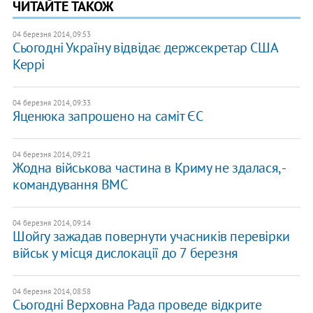
ЧИТАЙТЕ ТАКОЖ
04 березня 2014, 09:53
Сьогодні Україну відвідає держсекретар США
Керрі
04 березня 2014, 09:33
Яценюка запрошено на саміт ЄС
04 березня 2014, 09:21
Жодна військова частина в Криму не здалася, -
командування ВМС
04 березня 2014, 09:14
Шойгу зажадав повернути учасників перевірки
військ у місця дислокації до 7 березня
04 березня 2014, 08:58
Сьогодні Верховна Рада проведе відкрите