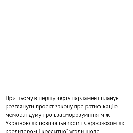
При цьому в першу чергу парламент планує
розглянути проект закону про ратифікацію
меморандуму про взаєморозуміння між
Україною як позичальником і Євросоюзом як
кредитором і кредитної угоди щодо