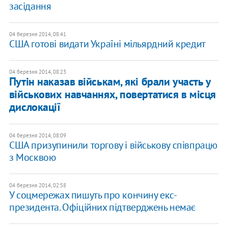
засідання
04 березня 2014, 08:41
США готові видати Україні мільярдний кредит
04 березня 2014, 08:23
Путін наказав військам, які брали участь у
військових навчаннях, повертатися в місця
дислокації
04 березня 2014, 08:09
США призупинили торгову і військову співпрацю
з Москвою
04 березня 2014, 02:58
У соцмережах пишуть про кончину екс-
президента. Офіційних підтверджень немає