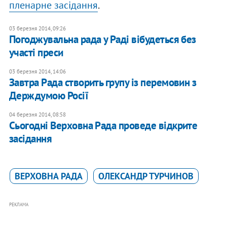
пленарне засідання
.
03 березня 2014, 09:26
Погоджувальна рада у Раді вібудеться без
участі преси
03 березня 2014, 14:06
Завтра Рада створить групу із перемовин з
Держдумою Росії
04 березня 2014, 08:58
Сьогодні Верховна Рада проведе відкрите
засідання
ВЕРХОВНА РАДА
ОЛЕКСАНДР ТУРЧИНОВ
РЕКЛАМА