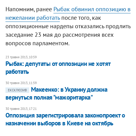
Напомним, ранее
Рыбак обвинил оппозицию в
нежелании работать
после того, как
оппозиционные нардепы отказались продлить
заседание 23 мая до рассмотрения всех
вопросов парламентом.
23 травня 2013, 10:59
Рыбак: депутаты от оппозиции не хотят
работать
30 травня 2013, 11:59
Макеенко: в Украину должна
ЕКСКЛЮЗИВ
вернуться полная "мажоритарка"
30 травня 2013, 17:21
Оппозиция зарегистрировала законопроект о
назначении выборов в Киеве на октябрь