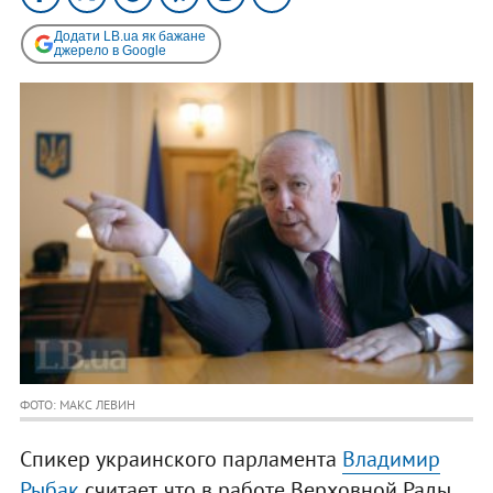
Додати LB.ua як бажане
джерело в Google
ФОТО: МАКС ЛЕВИН
Спикер украинского парламента
Владимир
Рыбак
считает, что в работе Верховной Рады