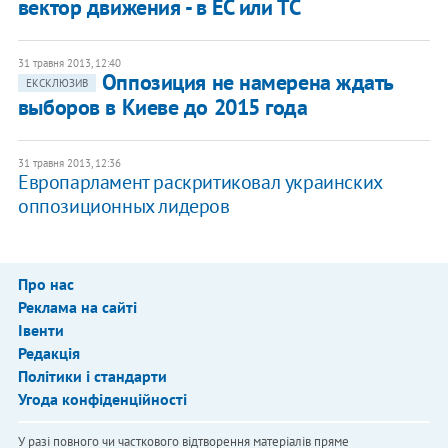
вектор движения - в ЕС или ТС
31 травня 2013, 12:40
Оппозиция не намерена ждать
ЕКСКЛЮЗИВ
выборов в Киеве до 2015 года
31 травня 2013, 12:36
​Европарламент раскритиковал украинских
оппозиционных лидеров
Про нас
Реклама на сайті
Івенти
Редакція
Політики і стандарти
Угода конфіденційності
У разі повного чи часткового відтворення матеріалів пряме