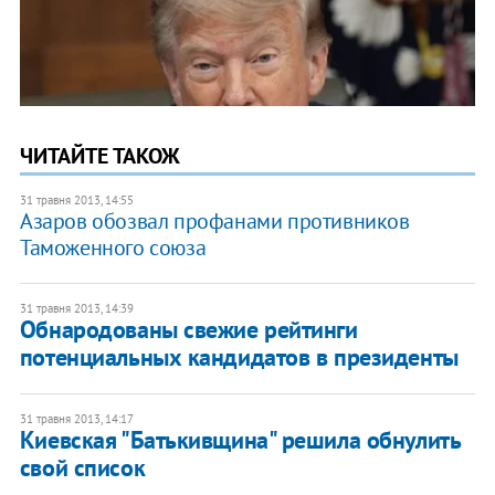
ЧИТАЙТЕ ТАКОЖ
31 травня 2013, 14:55
Азаров обозвал профанами противников
Таможенного союза
31 травня 2013, 14:39
Обнародованы свежие рейтинги
потенциальных кандидатов в президенты
31 травня 2013, 14:17
Киевская "Батькивщина" решила обнулить
свой список