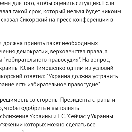
емя для того, чтобы оценить ситуацию. Если
азвал такой срок, который нельзя будет никоим
 - сказал Сикорский на пресс-конференции в
мя должна принять пакет необходимых
чения демократии, верховенства права, а
"избирательного правосудия". На вопрос,
Украины Юлии Тимошенко одним из условий
корский ответил: "Украина должна устранить
раине есть избирательное правосудие".
 решимость со стороны Президента страны и
о, чтобы одобрить и выполнять
сближение Украины и ЕС. "Сейчас у Украины
ротяжении которых можно сделать все