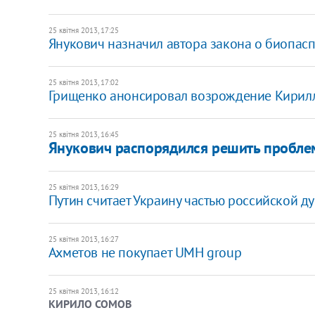
25 квітня 2013, 17:25
Янукович назначил автора закона о биопас
25 квітня 2013, 17:02
Грищенко анонсировал возрождение Кирил
25 квітня 2013, 16:45
Янукович распорядился решить пробле
25 квітня 2013, 16:29
Путин считает Украину частью российской д
25 квітня 2013, 16:27
Ахметов не покупает UMH group
25 квітня 2013, 16:12
КИРИЛО СОМОВ