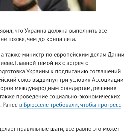
вил, что Украина должна выполнить все
не позже, чем до конца лета.
 а также министр по европейским делам Дании
иеве. Главной темой их с встреч с
одготовка Украины к подписанию соглашений
ейский союз выдвинул три условия Ассоциации
ыборов международным стандартам, решение
а также проведение социально-экономических
. Ранее
в Брюсселе требовали, чтобы прогресс
елает правильные шаги, все равно это может