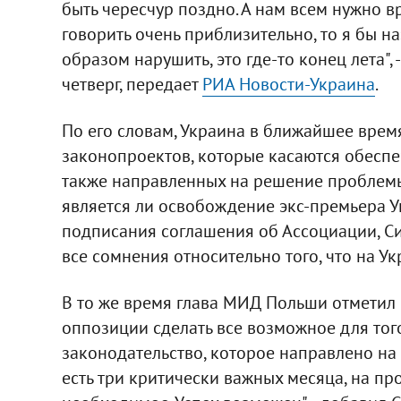
быть чересчур поздно. А нам всем нужно вр
говорить очень приблизительно, то я бы н
образом нарушить, это где-то конец лета",
четверг, передает
РИА Новости-Украина
.
По его словам, Украина в ближайшее вре
законопроектов, которые касаются обеспе
также направленных на решение проблемы 
является ли освобождение экс-премьера 
подписания соглашения об Ассоциации, Си
все сомнения относительно того, что на Ук
В то же время глава МИД Польши отметил
оппозиции сделать все возможное для тог
законодательство, которое направлено на 
есть три критически важных месяца, на п