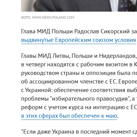
ФОТО: WWW.NEWS-POLAND.COM
Глава МИД Польши Радослав Сикорский зая
выдвинутые Европейским союзом условия
Главы МИД Литвы, Польши и Нидерландов,
в четверг находятся с рабочим визитом в К
руководством страны и оппозиции была п
об ассоциированном членстве с ЕС. Европ
с Украиной: обеспечение соответствия в
проблемы "избирательного правосудия", 
реформ с учетом курса на интеграцию с ЕС
в этих сферах был обеспечен к маю
.
"Если даже Украина в последний момент сд