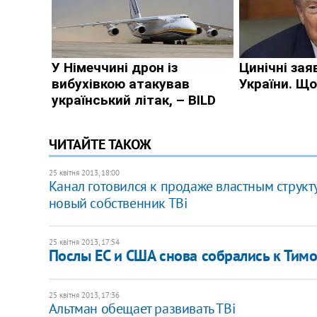
ЧИТАЙТЕ ТАКОЖ
25 квітня 2013, 18:00
Канал готовился к продаже властным структу
новый собственник ТВi
25 квітня 2013, 17:54
Послы ЕС и США снова собрались к Тим
25 квітня 2013, 17:36
Альтман обещает развивать ТВi