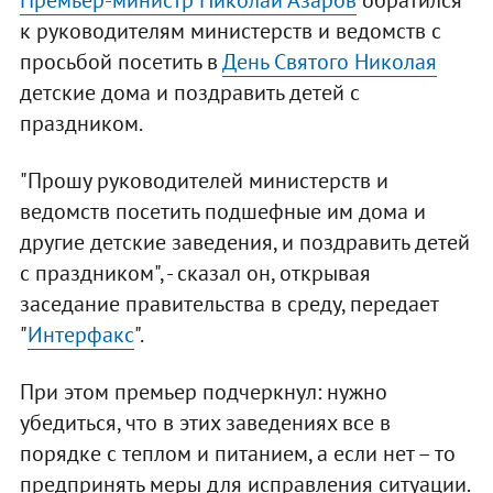
Премьер-министр Николай Азаров
обратился
к руководителям министерств и ведомств с
просьбой посетить в
День Святого Николая
детские дома и поздравить детей с
праздником.
"Прошу руководителей министерств и
ведомств посетить подшефные им дома и
другие детские заведения, и поздравить детей
с праздником", - сказал он, открывая
заседание правительства в среду, передает
"
Интерфакс
".
При этом премьер подчеркнул: нужно
убедиться, что в этих заведениях все в
порядке с теплом и питанием, а если нет – то
предпринять меры для исправления ситуации.