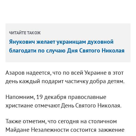
ЧИТАЙТЕ ТАКОЖ
Янукович желает украинцам духовной
благодати по случаю Дня Святого Николая
Азаров надеется, что по всей Украине в этот
день каждый подарит частичку добра детям.
Напомним, 19 декабря православные
христиане отмечают День Святого Николая.
Также отметим, что сегодня на столичном
Майдане Незалежности состоится зажжение