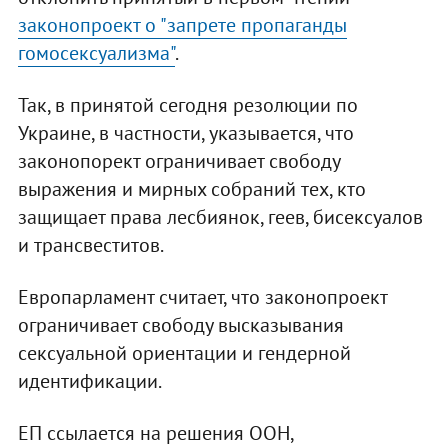
законопроект о "запрете пропаганды
гомосексуализма"
.
Так, в принятой сегодня резолюции по
Украине, в частности, указывается, что
законопорект ограничивает свободу
выражения и мирных собраний тех, кто
защищает права лесбиянок, геев, бисексуалов
и трансвеститов.
Европарламент считает, что законопроект
ограничивает свободу высказывания
сексуальной ориентации и гендерной
идентификации.
ЕП ссылается на решения ООН,