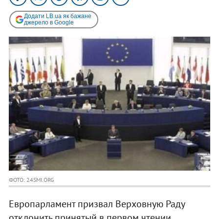
Додати LB.ua як бажане
джерело в Google
ФОТО: 24SMI.ORG
Европарламент призвал Верховную Раду
отклонить принятый в первом чтении