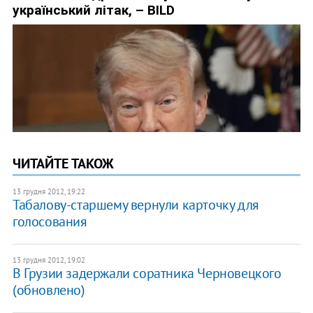
ЧИТАЙТЕ ТАКОЖ
13 грудня 2012, 19:22
Табалову-старшему вернули карточку для
голосования
13 грудня 2012, 19:02
В Грузии задержали соратника Черновецкого
(обновлено)