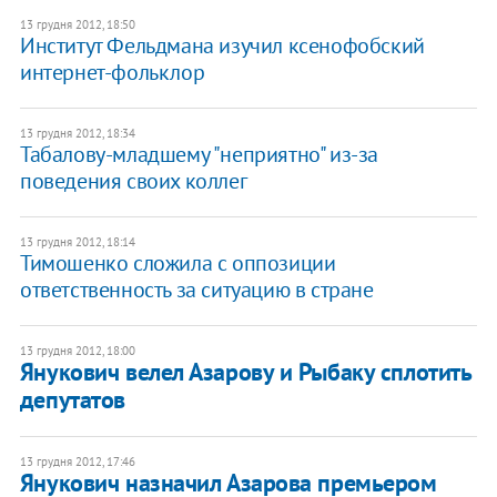
13 грудня 2012, 18:50
Институт Фельдмана изучил ксенофобский
интернет-фольклор
13 грудня 2012, 18:34
Табалову-младшему "неприятно" из-за
поведения своих коллег
13 грудня 2012, 18:14
Тимошенко сложила с оппозиции
ответственность за ситуацию в стране
13 грудня 2012, 18:00
Янукович велел Азарову и Рыбаку сплотить
депутатов
13 грудня 2012, 17:46
Янукович назначил Азарова премьером