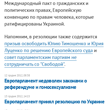
Международный пакт о гражданских и
политических правах, Европейскую
конвенцию по правам человека, которые
ратифицированы Украиной.
Напомним, в резолюции также содержится
призыв освободить Юлию Тимошенко и Юрия
Луценко по решению Европейского суда
и
совет парламентским партиям не
сотрудничать со "Свободой"
.
12 грудня 2012, 08:38
Европарламент недоволен законами о
референдуме и гомосексуализме
13 грудня 2012, 14:15
Европарламент принял резолюцию по Украине