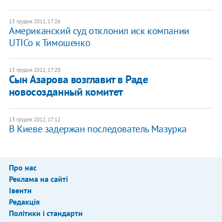
13 грудня 2012, 17:26
Американский суд отклонил иск компании
UTICo к Тимошенко
13 грудня 2012, 17:20
Сын Азарова возглавит в Раде
новосозданный комитет
13 грудня 2012, 17:12
В Киеве задержан последователь Мазурка
Про нас
Реклама на сайті
Івенти
Редакція
Політики і стандарти