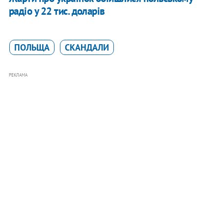
радіо у 22 тис. доларів
ПОЛЬЩА
СКАНДАЛИ
РЕКЛАМА