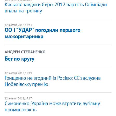
Каськів: завдяки Євро-2012 вартість Олімпіади
впала на третину
12 жовтня 2012, 17:44
ОО і "УДАР" погодили першого
мажоритарника
АНДРЕЙ СТЕПАНЕНКО
Бег по кругу
12 жовтня 2012, 17:19
Грищенко не згодний із Росією: ЄС заслужив
Нобелівську премію
12 жовтня 2012, 17:17
Симоненко: Україна може втратити вугільну
промисловість