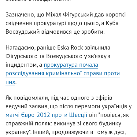
Зазначено, що Міхал Фігурський дав короткі
свідчення прокуратурі щодо цього, а Куба
Воєвудський відмовився це зробити.
Нагадаємо, раніше Eska Rock звільнила
Фігурського та Воєвудського у зв'язку з
інцидентом, а
прокуратура почала
розслідування кримінальної справи проти
них
.
Як повідомляли, під час одного з ефірів
ведучий заявив, що після перемоги українців у
матчі Євро-2012 проти Швеції
він "повівся, як
справжній поляк: викинув зі свого будинку
українку". Інший, продовжуючи в тому ж дусі,