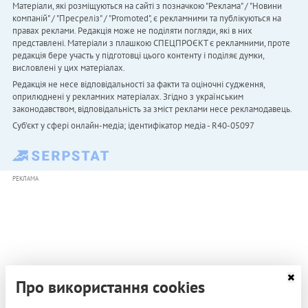
Матеріали, які розміщуються на сайті з позначкою "Реклама" / "Новини
компаній" / "Пресреліз" / "Promoted", є рекламними та публікуються на
правах реклами. Редакція може не поділяти погляди, які в них
представлені. Матеріали з плашкою СПЕЦПРОЄКТ є рекламними, проте
редакція бере участь у підготовці цього контенту і поділяє думки,
висловлені у цих матеріалах.
Редакція не несе відповідальності за факти та оціночні судження,
оприлюднені у рекламних матеріалах. Згідно з українським
законодавством, відповідальність за зміст реклами несе рекламодавець.
Cуб'єкт у сфері онлайн-медіа; ідентифікатор медіа - R40-05097
РЕКЛАМА
Про використання cookies