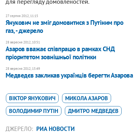
для перегляду домовленостей.
27 серпня 2012, 11:15
Янукович не зміг домовитися з Путіним про
газ, - джерело
28 вересня 2012, 10:51
Азаров вважає співпрацю в рамках СНД
пріоритетом зовнішньої політики
28 вересня 2012, 15:49
Медведєв закликав українців берегти Азарова
ВІКТОР ЯНУКОВИЧ
МИКОЛА АЗАРОВ
ВОЛОДИМИР ПУТІН
ДМИТРО МЕДВЕДЄВ
ДЖЕРЕЛО:
РИА НОВОСТИ