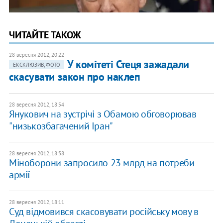
ЧИТАЙТЕ ТАКОЖ
28 вересня 2012, 20:22
У комітеті Стеця зажадали
ЕКСКЛЮЗИВ, ФОТО
скасувати закон про наклеп
28 вересня 2012, 18:54
Янукович на зустрічі з Обамою обговорював
"низькозбагачений Іран"
28 вересня 2012, 18:38
Міноборони запросило 23 млрд на потреби
армії
28 вересня 2012, 18:11
Суд відмовився скасовувати російську мову в