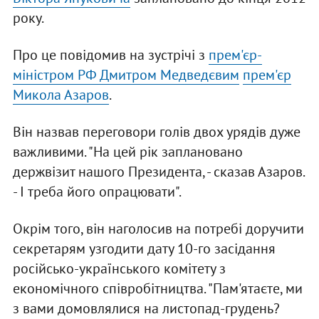
року.
Про це повідомив на зустрічі з
прем'єр-
міністром РФ Дмитром Медведєвим
прем'єр
Микола Азаров
.
Він назвав переговори голів двох урядів дуже
важливими. "На цей рік заплановано
держвізит нашого Президента, - сказав Азаров.
- І треба його опрацювати".
Окрім того, він наголосив на потребі доручити
секретарям узгодити дату 10-го засідання
російсько-українського комітету з
економічного співробітництва. "Пам'ятаєте, ми
з вами домовлялися на листопад-грудень?