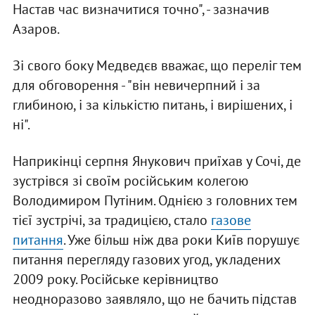
Настав час визначитися точно", - зазначив
Азаров.
Зі свого боку Медведєв вважає, що переліг тем
для обговорення - "він невичерпний і за
глибиною, і за кількістю питань, і вирішених, і
ні".
Наприкінці серпня Янукович приїхав у Сочі, де
зустрівся зі своїм російським колегою
Володимиром Путіним. Однією з головних тем
тієї зустрічі, за традицією, стало
газове
питання
. Уже більш ніж два роки Київ порушує
питання перегляду газових угод, укладених
2009 року. Російське керівництво
неодноразово заявляло, що не бачить підстав