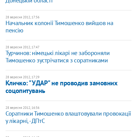
Донецькій області
28 вересня 2012, 17:56
Начальник колонії Тимошенко вийшов на
пенсію
28 вересня 2012, 17:47
Турчинов: німецькі лікарі не забороняли
Тимошенко зустрічатися з соратниками
28 вересня 2012, 17:29
Кличко: "УДАР" не проводив замовних
соцопитувань
28 вересня 2012, 16:56
Соратники Тимошенко влаштовували провокації
у лікарні, - ДПтС