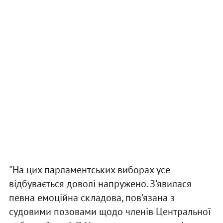
"На цих парламентських виборах усе
відбувається доволі напружено. З'явилася
певна емоційна складова, пов'язана з
судовими позовами щодо членів Центральної