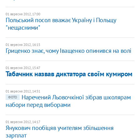
01 вересня 2012, 17:00
Польський посол вважає Україну і Польщу
"нещасними"
01 вересня 2012, 16:15
Гриценко знає, чому Іващенко опинився на волі
01 вересня 2012, 15:47
Табачник назвав диктатора своїм кумиром
01 вересня 2012, 14:51
Наречений Льовочкіної зібрав школярам
ФОТО
набори перед виборами
01 вересня 2012, 14:17
Янукович пообіцяв учителям збільшення
зарплат