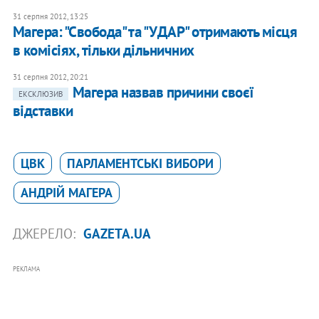
31 серпня 2012, 13:25
Магера: "Свобода" та "УДАР" отримають місця
в комісіях, тільки дільничних
31 серпня 2012, 20:21
Магера назвав причини своєї
ЕКСКЛЮЗИВ
відставки
ЦВК
ПАРЛАМЕНТСЬКІ ВИБОРИ
АНДРІЙ МАГЕРА
ДЖЕРЕЛО:
GAZETA.UA
РЕКЛАМА