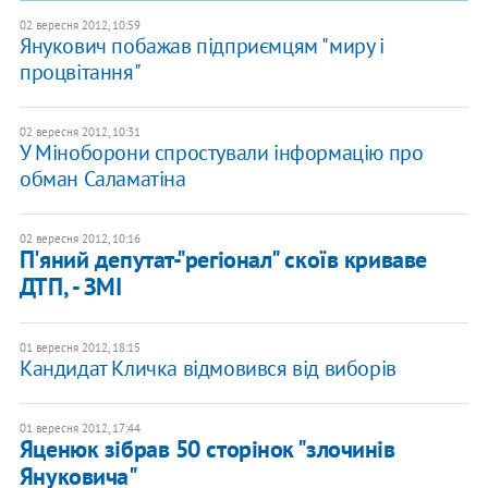
02 вересня 2012, 10:59
Янукович побажав підприємцям "миру і
процвітання"
02 вересня 2012, 10:31
У Міноборони спростували інформацію про
обман Саламатіна
02 вересня 2012, 10:16
П'яний депутат-"регіонал" скоїв криваве
ДТП, - ЗМІ
01 вересня 2012, 18:15
Кандидат Кличка відмовився від виборів
01 вересня 2012, 17:44
Яценюк зібрав 50 сторінок "злочинів
Януковича"