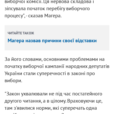
виборчої комісії. Ця нервова складова і
зіпсувала початок перебігу виборчого
процесу", - сказав Магера.
ЧИТАЙТЕ ТАКОЖ
Магера назвав причини своєї відставки
За його словами, основними проблемами на
початку виборчої кампанії народних депутатів
України стали суперечності в законі про
вибори.
"Закон ухвалювали не під час постатейного
другого читання, а в цілому. Враховуючи це,
там з'явилися норми, які суперечать одна