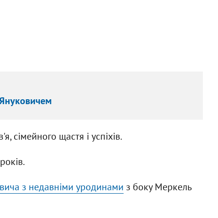
 Януковичем
, сімейного щастя і успіхів.
років.
вича з недавніми уродинами
з боку Меркель