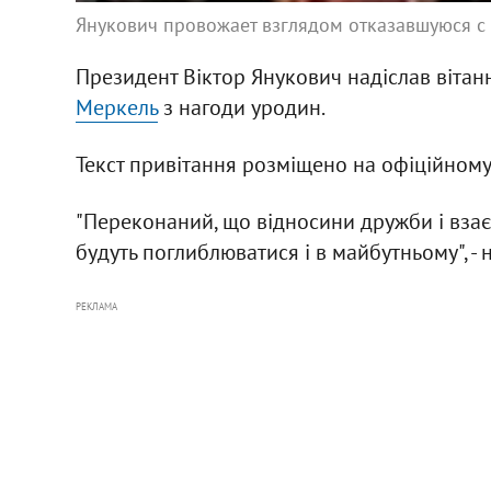
Янукович провожает взглядом отказавшуюся с
Президент Віктор Янукович надіслав віта
Меркель
з нагоди уродин.
Текст привітання розміщено на офіційному
"Переконаний, що відносини дружби і взає
будуть поглиблюватися і в майбутньому", -
РЕКЛАМА