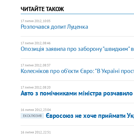
ЧИТАЙТЕ ТАКОЖ
17 липня 2012, 10:05
Розпочався допит Луценка
17 липня 2012, 08:46
Опозиція заявила про заборону "швидким" в
17 липня 2012, 08:37
Колесніков про об'єкти Євро: "В Україні про
17 липня 2012, 08:20
Авто з помічниками міністра розчавило
16 липня 2012, 23:04
Євросоюз не хоче приймати Укр
ЕКСКЛЮЗИВ
16 липня 2012, 22:51