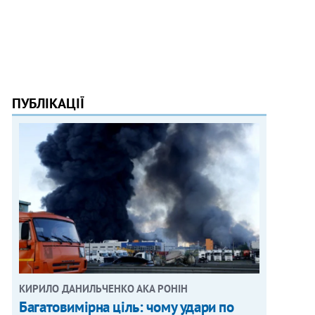
ПУБЛІКАЦІЇ
КИРИЛО ДАНИЛЬЧЕНКО АКА РОНІН
Багатовимірна ціль: чому удари по