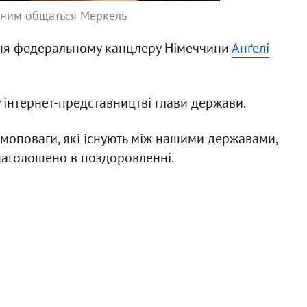
 ним общаться Меркель
ння федеральному канцлеру Німеччини
Анґелі
 інтернет-представництві глави держави.
моповаги, які існують між нашими державами,
 наголошено в поздоровленні.