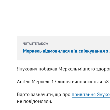
ЧИТАЙТЕ ТАКОЖ
Меркель відмовилася від спілкування з
Янукович побажав Меркель міцного здоров'я
Анґелі Меркель 17 липня виповнюється 58 
Варто зазначити, що про
привітання Януко
не повідомляли.