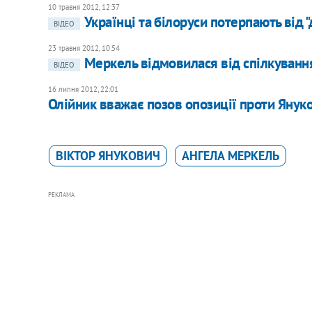
10 травня 2012, 12:37
Українці та білоруси потерпають від "
ВІДЕО
23 травня 2012, 10:54
Меркель відмовилася від спілкуванн
ВІДЕО
16 липня 2012, 22:01
Олійник вважає позов опозиції проти Янук
ВІКТОР ЯНУКОВИЧ
АНГЕЛА МЕРКЕЛЬ
РЕКЛАМА