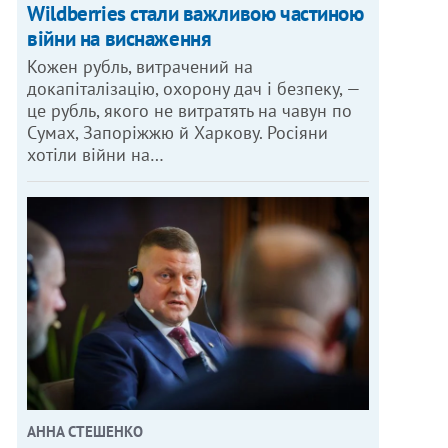
Wildberries стали важливою частиною
війни на виснаження
Кожен рубль, витрачений на
докапіталізацію, охорону дач і безпеку, —
це рубль, якого не витратять на чавун по
Сумах, Запоріжжю й Харкову. Росіяни
хотіли війни на…
АННА СТЕШЕНКО