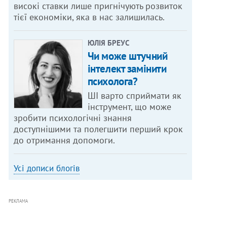
високі ставки лише пригнічують розвиток
тієї економіки, яка в нас залишилась.
ЮЛІЯ БРЕУС
Чи може штучний
інтелект замінити
психолога?
ШІ варто сприймати як
інструмент, що може
зробити психологічні знання
доступнішими та полегшити перший крок
до отримання допомоги.
Усі дописи блогів
РЕКЛАМА