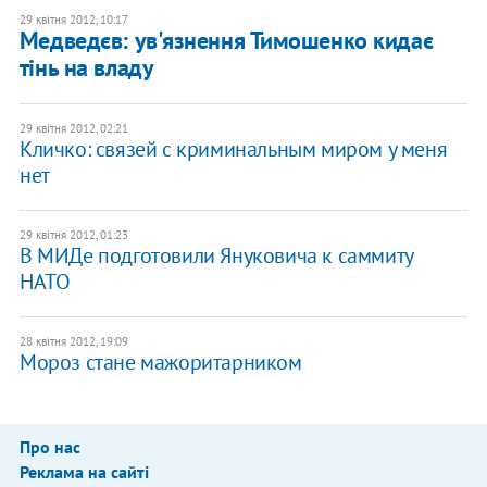
29 квітня 2012, 10:17
Медведєв: ув'язнення Тимошенко кидає
тінь на владу
29 квітня 2012, 02:21
Кличко: связей с криминальным миром у меня
нет
29 квітня 2012, 01:23
В МИДе подготовили Януковича к саммиту
НАТО
28 квітня 2012, 19:09
​Мороз стане мажоритарником
Про нас
Реклама на сайті