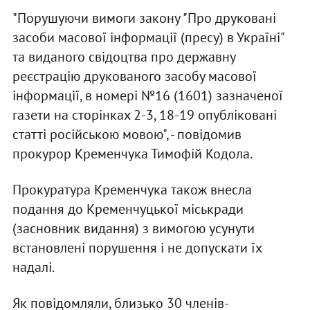
"Порушуючи вимоги закону "Про друковані
засоби масової інформації (пресу) в Україні"
та виданого свідоцтва про державну
реєстрацію друкованого засобу масової
інформації, в номері №16 (1601) зазначеної
газети на сторінках 2-3, 18-19 опубліковані
статті російською мовою", - повідомив
прокурор Кременчука Тимофій Кодола.
Прокуратура Кременчука також внесла
подання до Кременчуцької міськради
(засновник видання) з вимогою усунути
встановлені порушення і не допускати їх
надалі.
Як повідомляли, близько 30 членів-