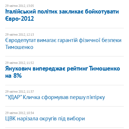
29 квітня 2012, 13:05
Італійський політик закликає бойкотувати
Євро-2012
29 квітня 2012, 12:13
Євродепутат вимагає гарантій фізичної безпеки
Тимошенко
29 квітня 2012, 11:52
Янукович випереджає рейтинг Тимошенко
на 8%
29 квітня 2012, 11:37
"УДАР" Кличка сформував першу п'ятірку
29 квітня 2012, 10:34
ЦВК нарізала округів під вибори