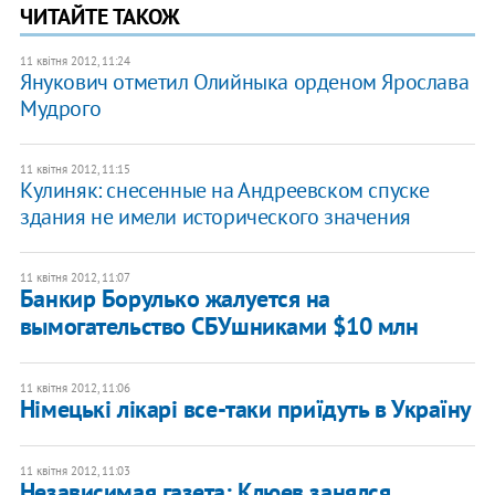
ЧИТАЙТЕ ТАКОЖ
11 квітня 2012, 11:24
Янукович отметил Олийныка орденом Ярослава
Мудрого
11 квітня 2012, 11:15
​Кулиняк: снесенные на Андреевском спуске
здания не имели исторического значения
11 квітня 2012, 11:07
Банкир Борулько жалуется на
вымогательство СБУшниками $10 млн
11 квітня 2012, 11:06
Німецькі лікарі все-таки приїдуть в Україну
11 квітня 2012, 11:03
Независимая газета: Клюев занялся