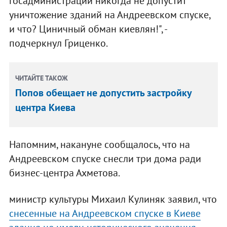
госадминистрации никогда не допустит
уничтожение зданий на Андреевском спуске,
и что? Циничный обман киевлян!", -
подчеркнул Гриценко.
ЧИТАЙТЕ ТАКОЖ
Попов обещает не допустить застройку
центра Киева
Напомним, накануне сообщалось, что на
Андреевском спуске снесли три дома ради
бизнес-центра Ахметова.
министр культуры Михаил Кулиняк заявил, что
снесенные на Андреевском спуске в Киеве