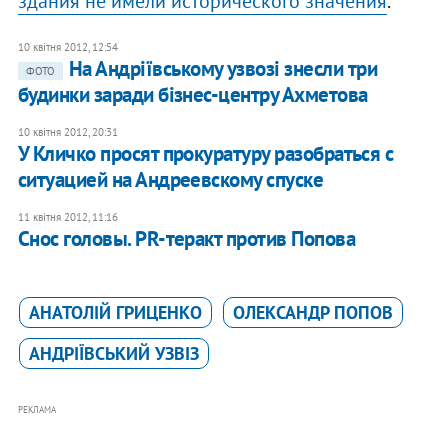
здания не имели исторического значения
.
10 квітня 2012, 12:54
На Андріївському узвозі знесли три
ФОТО
будинки заради бізнес-центру Ахметова
10 квітня 2012, 20:31
У Кличко просят прокуратуру разобраться с
ситуацией на Андреевскому спуске
11 квітня 2012, 11:16
Снос головы. PR-теракт против Попова
АНАТОЛІЙ ГРИЦЕНКО
ОЛЕКСАНДР ПОПОВ
АНДРІЇВСЬКИЙ УЗВІЗ
РЕКЛАМА