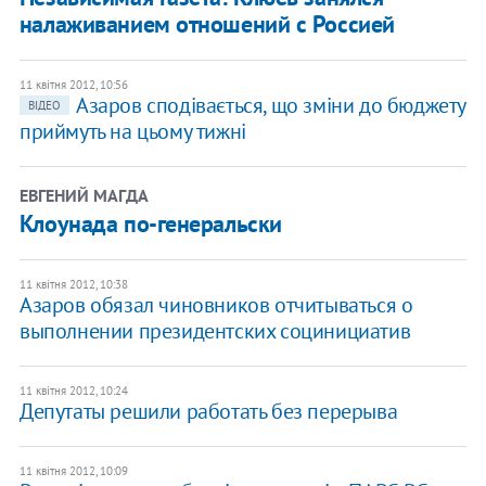
налаживанием отношений с Россией
11 квітня 2012, 10:56
Азаров сподівається, що зміни до бюджету
ВІДЕО
приймуть на цьому тижні
ЕВГЕНИЙ МАГДА
Клоунада по-генеральски
11 квітня 2012, 10:38
Азаров обязал чиновников отчитываться о
выполнении президентских социнициатив
11 квітня 2012, 10:24
Депутаты решили работать без перерыва
11 квітня 2012, 10:09