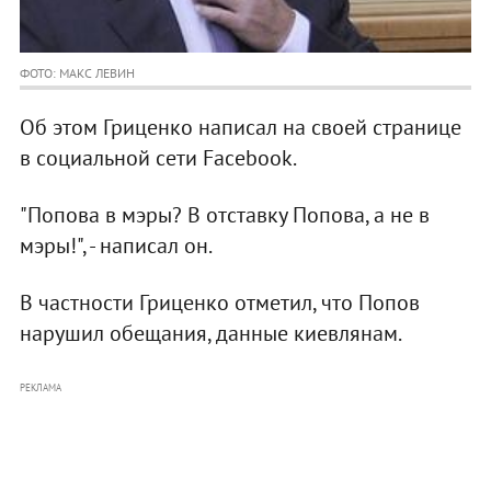
ФОТО: МАКС ЛЕВИН
Об этом Гриценко написал на своей странице
в социальной сети Facebook.
"Попова в мэры? В отставку Попова, а не в
мэры!", - написал он.
В частности Гриценко отметил, что Попов
нарушил обещания, данные киевлянам.
РЕКЛАМА