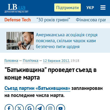
Підтримати
УКР
Defense Tech
“30 років гривні”
Фінансова грамо
Американська асоціація серця
пояснила, скільки чашок кави
безпечно пити щодня
Головна
—
Політика
—
12 березня 2012
, 19:18
"Батькивщина" проведет съезд в
конце марта
Съезд партии «Батькивщина»
запланирован
на последние числа марта.