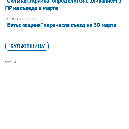
"Сильная Украина" определится с вливанием в
ПР на съезде в марте
28 березня 2012, 21:24
"Батькивщина" перенесла съезд на 30 марта
"БАТЬКІВЩИНА"
РЕКЛАМА