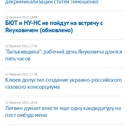
декриминализации статей Тимошенко
12 березня 2012, 18:08
БЮТ и НУ-НС не пойдут на встречу с
Януковичем (обновлено)
12 березня 2012, 17:50
"Батькивщина": рабочий день Януковича длился
пять часов
12 березня 2012, 17:38
Клюев допустил создание украино-российского
газового консорциума
12 березня 2012, 16:56
Литвин думает внести еще одну кандидатуру на
пост омбудсмена