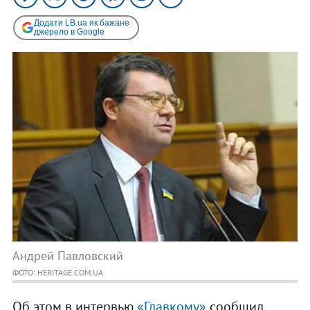
Додати LB.ua як бажане
джерело в Google
Андрей Павловский
ФОТО: HERITAGE.COM.UA
Об этом в интервью
«Главкому»
сообщил