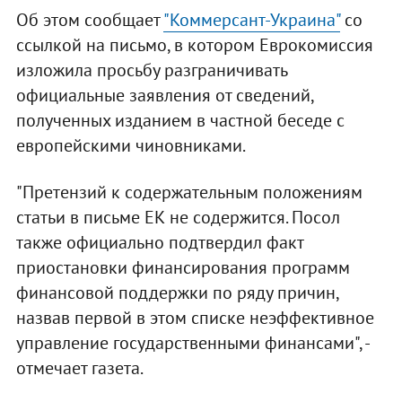
Об этом сообщает
"Коммерсант-Украина"
со
ссылкой на письмо, в котором Еврокомиссия
изложила просьбу разграничивать
официальные заявления от сведений,
полученных изданием в частной беседе с
европейскими чиновниками.
"Претензий к содержательным положениям
статьи в письме ЕК не содержится. Посол
также официально подтвердил факт
приостановки финансирования программ
финансовой поддержки по ряду причин,
назвав первой в этом списке неэффективное
управление государственными финансами", -
отмечает газета.