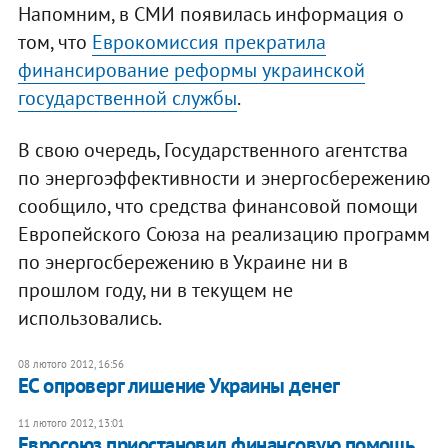
Напомним, в СМИ появилась информация о
том, что
Еврокомиссия прекратила
финансирование реформы украинской
государственной службы
.
В свою очередь, Государственного агентства
по энергоэффективности и энергосбережению
сообщило, что средства финансовой помощи
Европейского Союза на реализацию программ
по энергосбережению в Украине ни в
прошлом году, ни в текущем не
использовались.
08 лютого 2012, 16:56
ЕС опроверг лишение Украины денег
11 лютого 2012, 13:01
Евросоюз приостановил финансовую помощь