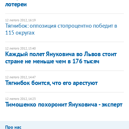
лотереи
12 лютого 2012, 16:19
​Тягнибок: оппозиция стопроцентно победит в
115 округах
12 лютого 2012, 15:40
Каждый полет Януковича во Львов стоит
стране не меньше чем в 176 тысяч
12 лютого 2012, 14:47
Тягнибок боится, что его арестуют
12 лютого 2012, 14:23
Тимошенко похоронит Януковича - эксперт
Про нас