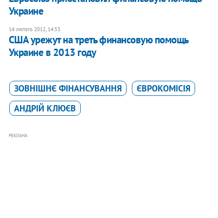
Украине
14 лютого 2012, 14:53
США урежут на треть финансовую помощь
Украине в 2013 году
ЗОВНІШНЄ ФІНАНСУВАННЯ
ЄВРОКОМІСІЯ
АНДРІЙ КЛЮЄВ
РЕКЛАМА