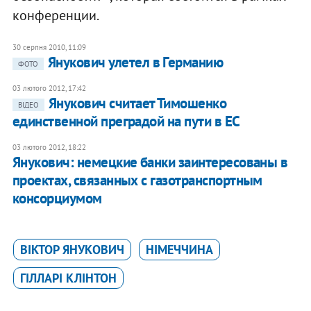
конференции.
30 серпня 2010, 11:09
Янукович улетел в Германию
ФОТО
03 лютого 2012, 17:42
Янукович считает Тимошенко
ВІДЕО
единственной преградой на пути в ЕС
03 лютого 2012, 18:22
Янукович: немецкие банки заинтересованы в
проектах, связанных с газотранспортным
консорциумом
ВІКТОР ЯНУКОВИЧ
НІМЕЧЧИНА
ГІЛЛАРІ КЛІНТОН