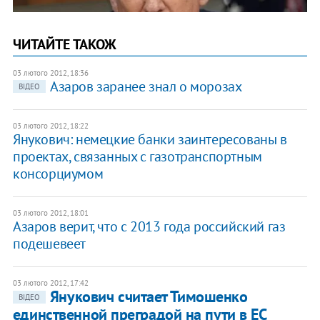
ЧИТАЙТЕ ТАКОЖ
03 лютого 2012, 18:36
Азаров заранее знал о морозах
ВІДЕО
03 лютого 2012, 18:22
Янукович: немецкие банки заинтересованы в
проектах, связанных с газотранспортным
консорциумом
03 лютого 2012, 18:01
​Азаров верит, что с 2013 года российский газ
подешевеет
03 лютого 2012, 17:42
Янукович считает Тимошенко
ВІДЕО
единственной преградой на пути в ЕС