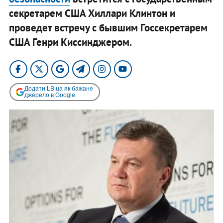
секретарем США Хиллари Клинтон и
проведет встречу с бывшим Госсекретарем
США Генри Киссинджером.
Додати LB.ua як бажане
джерело в Google