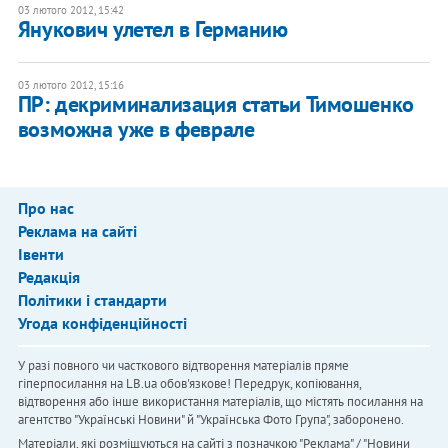
03 лютого 2012, 15:42
Янукович улетел в Германию
03 лютого 2012, 15:16
​ПР: декриминализация статьи Тимошенко
возможна уже в феврале
Про нас
Реклама на сайті
Івенти
Редакція
Політики і стандарти
Угода конфіденційності
У разі повного чи часткового відтворення матеріалів пряме
гіперпосилання на LB.ua обов'язкове! Передрук, копіювання,
відтворення або інше використання матеріалів, що містять посилання на
агентство "Українськi Новини" й "Українська Фото Група", заборонено.
Матеріали, які розміщуються на сайті з позначкою "Реклама" / "Новини