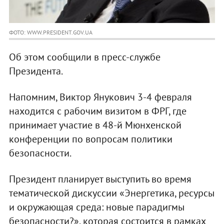
ФОТО: WWW.PRESIDENT.GOV.UA
Об этом сообщили в пресс-службе
Президента.
Напомним, Виктор Янукович 3-4 февраля
находится с рабочим визитом в ФРГ, где
принимает участие в 48-й Мюнхенской
конференции по вопросам политики
безопасности.
Президент планирует выступить во время
тематической дискуссии «Энергетика, ресурсы
и окружающая среда: новые парадигмы
безопасности?», которая состоится в рамках