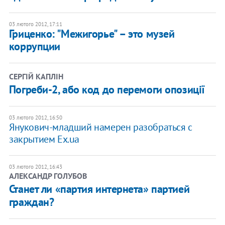
03 лютого 2012, 17:11
​Гриценко: "Межигорье" – это музей
коррупции
СЕРГІЙ КАПЛІН
Погреби-2, або код до перемоги опозиції
03 лютого 2012, 16:50
Янукович-младший намерен разобраться с
закрытием Ex.ua
03 лютого 2012, 16:43
АЛЕКСАНДР ГОЛУБОВ
​Станет ли «партия интернета» партией
граждан?