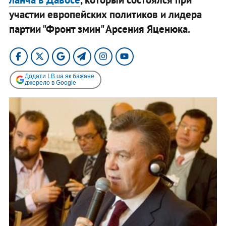
участии европейских политиков и лидера
партии "Фронт змин" Арсения Яценюка.
Додати LB.ua як бажане
джерело в Google