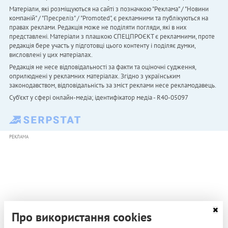
Матеріали, які розміщуються на сайті з позначкою "Реклама" / "Новини
компаній" / "Пресреліз" / "Promoted", є рекламними та публікуються на
правах реклами. Редакція може не поділяти погляди, які в них
представлені. Матеріали з плашкою СПЕЦПРОЄКТ є рекламними, проте
редакція бере участь у підготовці цього контенту і поділяє думки,
висловлені у цих матеріалах.
Редакція не несе відповідальності за факти та оціночні судження,
оприлюднені у рекламних матеріалах. Згідно з українським
законодавством, відповідальність за зміст реклами несе рекламодавець.
Cуб'єкт у сфері онлайн-медіа; ідентифікатор медіа - R40-05097
РЕКЛАМА
Про використання cookies