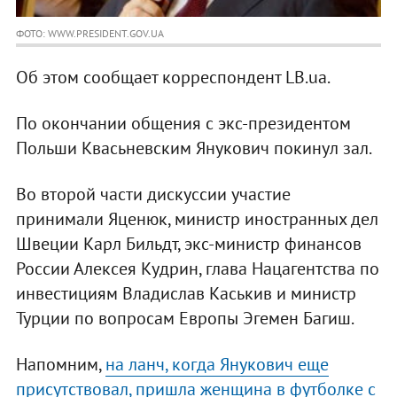
ФОТО: WWW.PRESIDENT.GOV.UA
Об этом сообщает корреспондент LB.ua.
По окончании общения с экс-президентом
Польши Квасьневским Янукович покинул зал.
Во второй части дискуссии участие
принимали Яценюк, министр иностранных дел
Швеции Карл Бильдт, экс-министр финансов
России Алексея Кудрин, глава Нацагентства по
инвестициям Владислав Каськив и министр
Турции по вопросам Европы Эгемен Багиш.
Напомним,
на ланч, когда Янукович еще
присутствовал, пришла женщина в футболке с