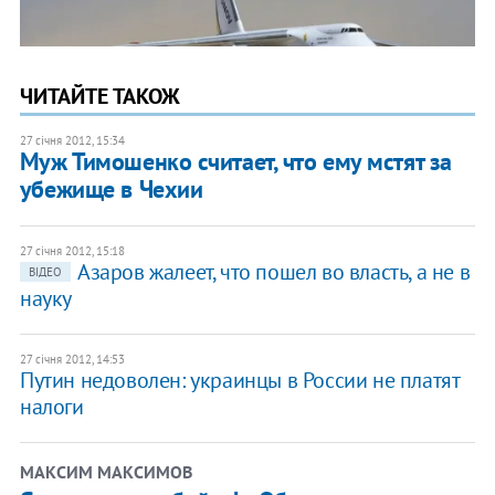
ЧИТАЙТЕ ТАКОЖ
27 січня 2012, 15:34
Муж Тимошенко считает, что ему мстят за
убежище в Чехии
27 січня 2012, 15:18
Азаров жалеет, что пошел во власть, а не в
ВІДЕО
науку
27 січня 2012, 14:53
Путин недоволен: украинцы в России не платят
налоги
МАКСИМ МАКСИМОВ