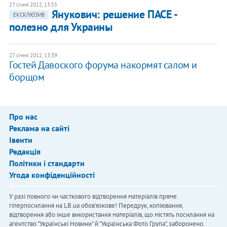
27 січня 2012, 13:55
Янукович: решение ПАСЕ -
ЕКСКЛЮЗИВ
полезно для Украины
27 січня 2012, 13:39
​Гостей Давоского форума накормят салом и
борщом
Про нас
Реклама на сайті
Івенти
Редакція
Політики і стандарти
Угода конфіденційності
У разі повного чи часткового відтворення матеріалів пряме
гіперпосилання на LB.ua обов'язкове! Передрук, копіювання,
відтворення або інше використання матеріалів, що містять посилання на
агентство "Українськi Новини" й "Українська Фото Група", заборонено.