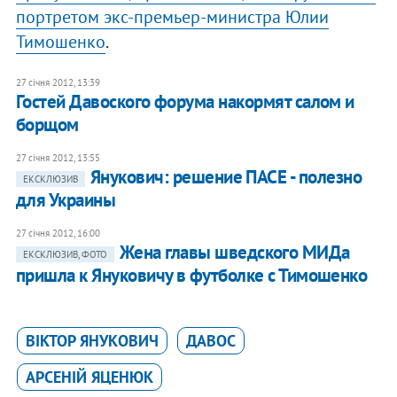
портретом экс-премьер-министра Юлии
Тимошенко
.
27 січня 2012, 13:39
​Гостей Давоского форума накормят салом и
борщом
27 січня 2012, 13:55
Янукович: решение ПАСЕ - полезно
ЕКСКЛЮЗИВ
для Украины
27 січня 2012, 16:00
Жена главы шведского МИДа
ЕКСКЛЮЗИВ, ФОТО
пришла к Януковичу в футболке с Тимошенко
ВІКТОР ЯНУКОВИЧ
ДАВОС
АРСЕНІЙ ЯЦЕНЮК