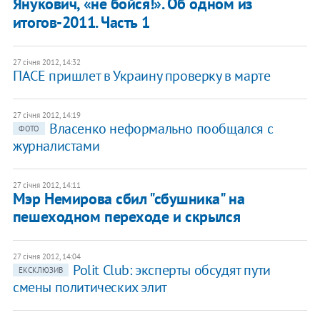
Янукович, «не бойся!». Об одном из
итогов-2011. Часть 1
27 січня 2012, 14:32
ПАСЕ пришлет в Украину проверку в марте
27 січня 2012, 14:19
Власенко неформально пообщался с
ФОТО
журналистами
27 січня 2012, 14:11
Мэр Немирова сбил "сбушника" на
пешеходном переходе и скрылся
27 січня 2012, 14:04
​Polit Club: эксперты обсудят пути
ЕКСКЛЮЗИВ
смены политических элит