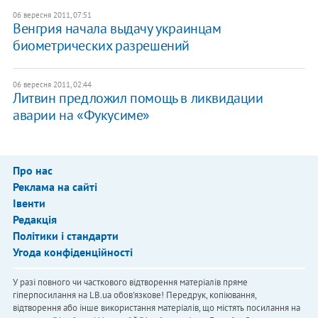
06 вересня 2011, 07:51
Венгрия начала выдачу украинцам
биометрических разрешений
06 вересня 2011, 02:44
Литвин предложил помощь в ликвидации
аварии на «Фукусиме»
Про нас
Реклама на сайті
Івенти
Редакція
Політики і стандарти
Угода конфіденційності
У разі повного чи часткового відтворення матеріалів пряме
гіперпосилання на LB.ua обов'язкове! Передрук, копіювання,
відтворення або інше використання матеріалів, що містять посилання на