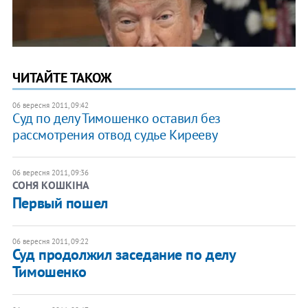
ЧИТАЙТЕ ТАКОЖ
06 вересня 2011, 09:42
Суд по делу Тимошенко оставил без
рассмотрения отвод судье Кирееву
06 вересня 2011, 09:36
СОНЯ КОШКІНА
​Первый пошел
06 вересня 2011, 09:22
​Суд продолжил заседание по делу
Тимошенко