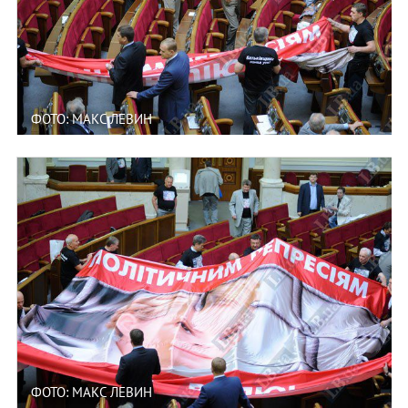
ФОТО: МАКС ЛЕВИН
ФОТО: МАКС ЛЕВИН