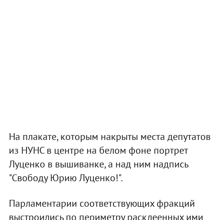
На плакате, которым накрыты места депутатов
из НУНС в центре на белом фоне портрет
Луценко в вышиванке, а над ним надпись
"Свободу Юрию Луценко!".
Парламентарии соответствующих фракций
выстроились по периметру расклеенных ими