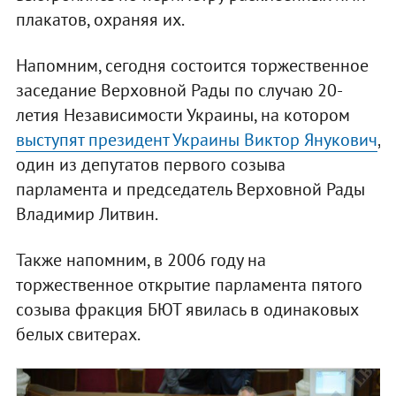
плакатов, охраняя их.
Напомним, сегодня состоится торжественное
заседание Верховной Рады по случаю 20-
летия Независимости Украины, на котором
выступят президент Украины Виктор Янукович
,
один из депутатов первого созыва
парламента и председатель Верховной Рады
Владимир Литвин.
Также напомним, в 2006 году на
торжественное открытие парламента пятого
созыва фракция БЮТ явилась в одинаковых
белых свитерах.