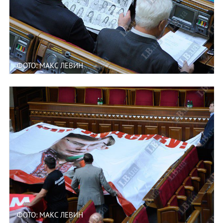
ФОТО: МАКС ЛЕВИН
ФОТО: МАКС ЛЕВИН