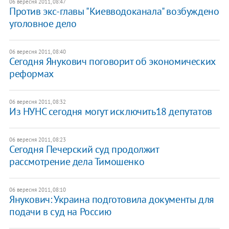
06 вересня 2011, 08:47
Против экс-главы "Киевводоканала" возбуждено
уголовное дело
06 вересня 2011, 08:40
Сегодня Янукович поговорит об экономических
реформах
06 вересня 2011, 08:32
Из НУНС сегодня могут исключить18 депутатов
06 вересня 2011, 08:23
Сегодня Печерский суд продолжит
рассмотрение дела Тимошенко
06 вересня 2011, 08:10
​Янукович: Украина подготовила документы для
подачи в суд на Россию