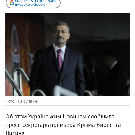
Додати LB.ua як бажане
джерело в Google
ФОТО: МАКС ЛЕВИН
Об этом Українським Новинам сообщила
пресс-секретарь премьера Крыма Виолетта
Лисина.