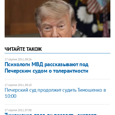
ЧИТАЙТЕ ТАКОЖ
17 серпня 2011, 08:26
Психологи МВД рассказывают под
Печерским судом о толерантности
17 серпня 2011, 08:10
Печерский суд продолжит судить Тимошенко в
10:00
17 серпня 2011, 07:00