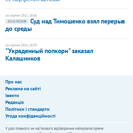
16 серпня 2011, 19:06
Суд над Тимошенко взял перерыв
ЕКСКЛЮЗИВ
до среды
16 серпня 2011, 18:59
"Украденный попкорн" заказал
Калашников
Про нас
Реклама на сайті
Івенти
Редакція
Політики і стандарти
Угода конфіденційності
У разі повного чи часткового відтворення матеріалів пряме