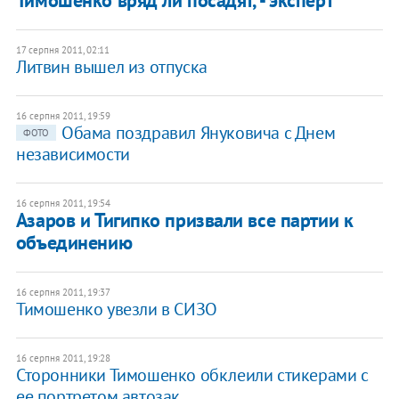
Тимошенко вряд ли посадят, - эксперт
17 серпня 2011, 02:11
​Литвин вышел из отпуска
16 серпня 2011, 19:59
Обама поздравил Януковича с Днем
ФОТО
независимости
16 серпня 2011, 19:54
Азаров и Тигипко призвали все партии к
объединению
16 серпня 2011, 19:37
Тимошенко увезли в СИЗО
16 серпня 2011, 19:28
Сторонники Тимошенко обклеили стикерами с
ее портретом автозак