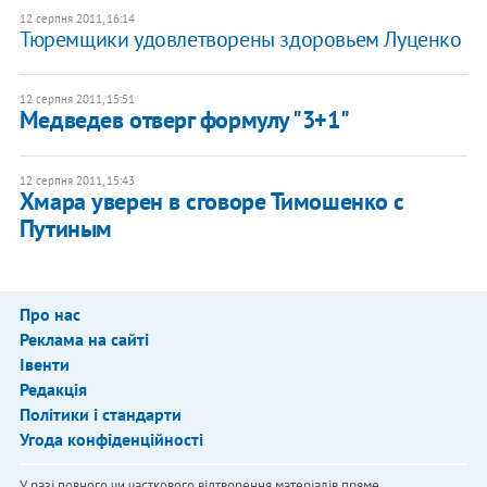
12 серпня 2011, 16:14
Тюремщики удовлетворены здоровьем Луценко
12 серпня 2011, 15:51
Медведев отверг формулу "3+1"
12 серпня 2011, 15:43
Хмара уверен в сговоре Тимошенко с
Путиным
Про нас
Реклама на сайті
Івенти
Редакція
Політики і стандарти
Угода конфіденційності
У разі повного чи часткового відтворення матеріалів пряме