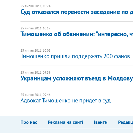
25 липня 2011, 10:24
Суд отказался перенести заседание по 
25 липня 2011, 10:17
Тимошенко об обвинении: "интересно, ч
25 липня 2011, 10:03
Тимошенко пришли поддержать 200 фанов
25 липня 2011, 09:59
Украинцам усложняют въезд в Молдову
25 липня 2011, 09:46
Адвокат Тимошенко не придет в суд
Про нас
Реклама на сайті
Івенти
Редакц