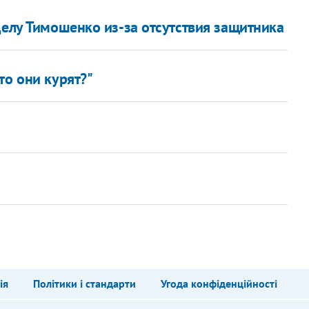
делу Тимошенко из-за отсутствия защитника
то они курят?"
ія
Політики і стандарти
Угода конфіденційності