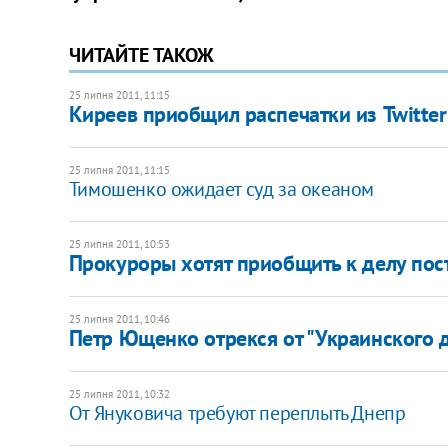
ЧИТАЙТЕ ТАКОЖ
25 липня 2011, 11:15
Киреев приобщил распечатки из Twitte
25 липня 2011, 11:15
Тимошенко ожидает суд за океаном
25 липня 2011, 10:53
Прокуроры хотят приобщить к делу пос
25 липня 2011, 10:46
Петр Ющенко отрекся от "Украинского 
25 липня 2011, 10:32
От Януковича требуют переплыть Днепр