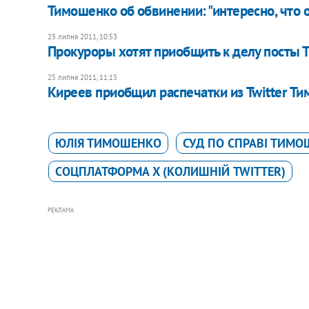
Тимошенко об обвинении: "интересно, что 
25 липня 2011, 10:53
Прокуроры хотят приобщить к делу посты Т
25 липня 2011, 11:15
Киреев приобщил распечатки из Twitter Т
ЮЛІЯ ТИМОШЕНКО
СУД ПО СПРАВІ ТИМ
CОЦПЛАТФОРМА X (КОЛИШНІЙ TWITTER)
РЕКЛАМА