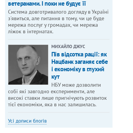
ветеранами. І поки не будує її
Система довготривалого догляду в Україні
з'явиться, але питання в тому, чи це буде
мережа послуг у громадах, чи мережа
ліжок в інтернатах.
МИХАЙЛО ДЖУС
Пів відсотка рації: як
Нацбанк заганяє себе
і економіку в глухий
кут
НБУ може дозволити
собі які завгодно експерименти, але
високі ставки лише пригнічують розвиток
тієї економіки, яка в нас залишилась.
Усі дописи блогів