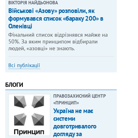
ВІКТОРІЯ НАЙДЬОНОВА
Військові «Азову» розповіли, як
формувався список «бараку 200» в
Оленівці
Фінальний список відрізнявся майже на
50%. За яким принципом відбирали
людей, «азовці» не знають.
Всі публікації
БЛОГИ
ПРАВОЗАХИСНИЙ ЦЕНТР
«ПРИНЦИП»
Україна не має
системи
довготривалого
догляду за