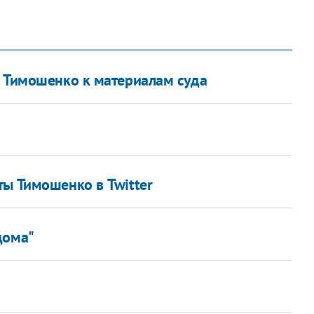
r Тимошенко к материалам суда
ты Тимошенко в Twitter
дома"