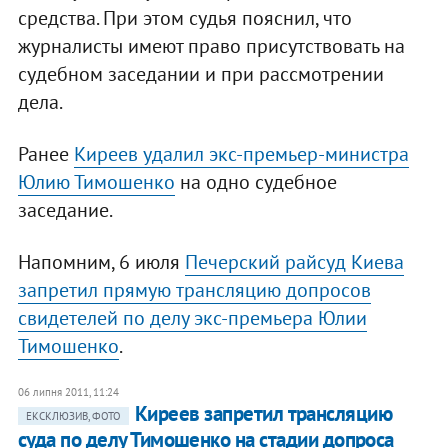
средства. При этом судья пояснил, что
журналисты имеют право присутствовать на
судебном заседании и при рассмотрении
дела.
Ранее
Киреев удалил экс-премьер-министра
Юлию Тимошенко
на одно судебное
заседание.
Напомним, 6 июля
Печерский райсуд Киева
запретил прямую трансляцию допросов
свидетелей по делу экс-премьера Юлии
Тимошенко
.
06 липня 2011, 11:24
Киреев запретил трансляцию
ЕКСКЛЮЗИВ, ФОТО
суда по делу Тимошенко на стадии допроса