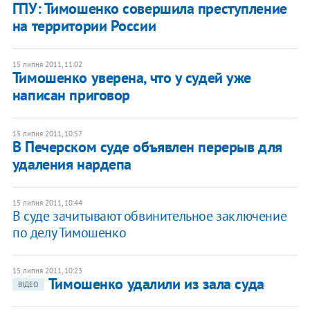
ГПУ: Тимошенко совершила преступление
на территории России
15 липня 2011, 11:02
​Тимошенко уверена, что у судей уже
написан приговор
15 липня 2011, 10:57
В Печерском суде объявлен перерыв для
удаления нардепа
15 липня 2011, 10:44
В суде зачитывают обвинительное заключение
по делу Тимошенко
15 липня 2011, 10:23
Тимошенко удалили из зала суда
ВІДЕО