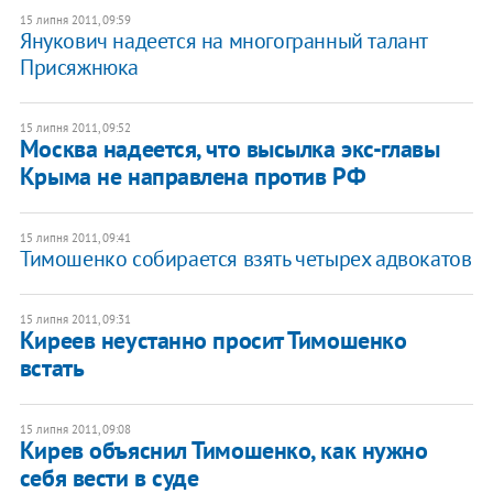
15 липня 2011, 09:59
Янукович надеется на многогранный талант
Присяжнюка
15 липня 2011, 09:52
Москва надеется, что высылка экс-главы
Крыма не направлена против РФ
15 липня 2011, 09:41
Тимошенко собирается взять четырех адвокатов
15 липня 2011, 09:31
Киреев неустанно просит Тимошенко
встать
15 липня 2011, 09:08
Кирев объяснил Тимошенко, как нужно
себя вести в суде