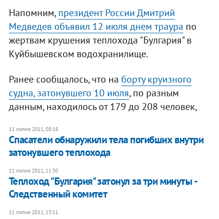
Напомним,
президент России Дмитрий
Медведев объявил 12 июля днем траура
по
жертвам крушения теплохода "Булгария" в
Куйбышевском водохранилище.
Ранее сообщалось, что на
борту круизного
судна, затонувшего 10 июля
, по разным
данным, находилось от 179 до 208 человек,
11 липня 2011, 08:18
Спасатели обнаружили тела погибших внутри
затонувшего теплохода
11 липня 2011, 11:30
​Теплоход "Булгария" затонул за три минуты -
Следственный комитет
11 липня 2011, 13:11