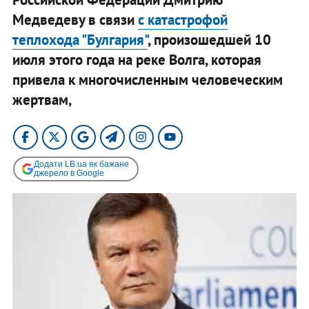
Медведеву в связи
с катастрофой
теплохода "Булгария"
, произошедшей 10
июля этого года на реке Волга, которая
привела к многочисленным человеческим
жертвам,
Додати LB.ua як бажане
джерело в Google