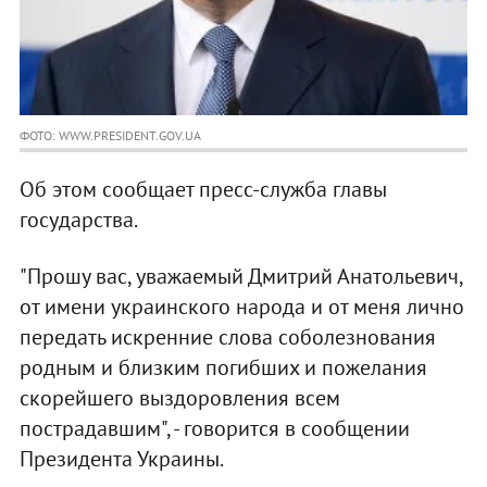
ФОТО: WWW.PRESIDENT.GOV.UA
Об этом сообщает пресс-служба главы
государства.
"Прошу вас, уважаемый Дмитрий Анатольевич,
от имени украинского народа и от меня лично
передать искренние слова соболезнования
родным и близким погибших и пожелания
скорейшего выздоровления всем
пострадавшим", - говорится в сообщении
Президента Украины.