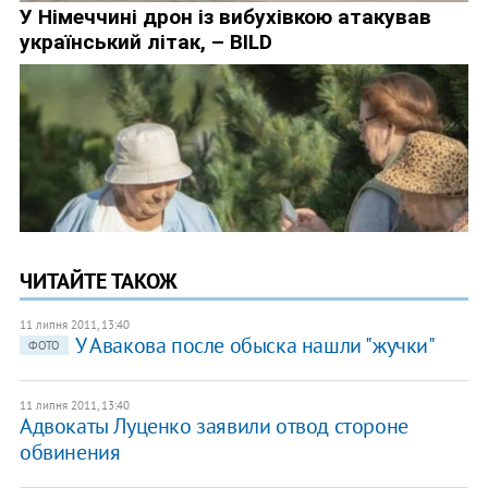
ЧИТАЙТЕ ТАКОЖ
11 липня 2011, 13:40
У Авакова после обыска нашли "жучки"
ФОТО
11 липня 2011, 13:40
Адвокаты Луценко заявили отвод стороне
обвинения