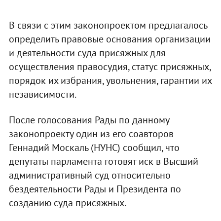
В связи с этим законопроектом предлагалось
определить правовые основания организации
и деятельности суда присяжных для
осуществления правосудия, статус присяжных,
порядок их избрания, увольнения, гарантии их
независимости.
После голосования Рады по данному
законопроекту один из его соавторов
Геннадий Москаль (НУНС) сообщил, что
депутаты парламента готовят иск в Высший
административный суд относительно
бездеятельности Рады и Президента по
созданию суда присяжных.