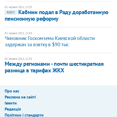
01 червня 2011, 12:55
Кабмин подал в Раду доработанную
ВІДЕО
пенсионную реформу
01 червня 2011, 12:45
Чиновник Госкомзема Киевской области
задержан за взятку в $90 тыс
01 червня 2011, 12:35
Между регионами - почти шестикратная
разница в тарифах ЖКХ
Про нас
Реклама на сайті
Івенти
Редакція
Політики і стандарти