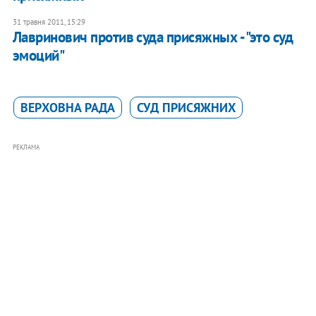
31 травня 2011, 15:29
Лавринович против суда присяжных - "это суд
эмоций"
ВЕРХОВНА РАДА
СУД ПРИСЯЖНИХ
РЕКЛАМА