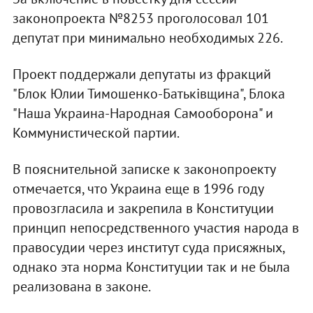
законопроекта №8253 проголосовал 101
депутат при минимально необходимых 226.
Проект поддержали депутаты из фракций
"Блок Юлии Тимошенко-Батьківщина", Блока
"Наша Украина-Народная Самооборона" и
Коммунистической партии.
В пояснительной записке к законопроекту
отмечается, что Украина еще в 1996 году
провозгласила и закрепила в Конституции
принцип непосредственного участия народа в
правосудии через институт суда присяжных,
однако эта норма Конституции так и не была
реализована в законе.