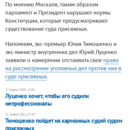
По мнению Москаля, таким образом
парламент и Президент нарушают нормы
Конституции, которые предусматривают
существование суда присяжных.
Напомним, экс-премьер Юлия Тимошенко и
экс-министр внутренних дел Юрий Луценко
заявили о намерении отстаивать свое
право
на рассмотрение уголовных дел против них в
суде присяжных
.
27 травня 2000, 13:06
Луценко хочет, чтобы его судили
непрофессионалы
31 травня 2011, 07:29
Тимошенко пойдет на карманных судей судом
присяжных