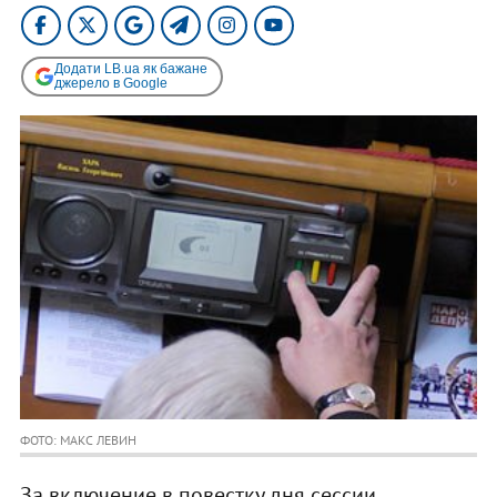
Додати LB.ua як бажане
джерело в Google
ФОТО: МАКС ЛЕВИН
За включение в повестку дня сессии