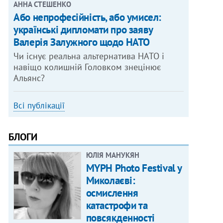
АННА СТЕШЕНКО
Або непрофесійність, або умисел:
українські дипломати про заяву
Валерія Залужного щодо НАТО
Чи існує реальна альтернатива НАТО і
навіщо колишній Головком знецінює
Альянс?
Всі публікації
БЛОГИ
ЮЛІЯ МАНУКЯН
MYPH Photo Festival у
Миколаєві:
осмислення
катастрофи та
повсякденності