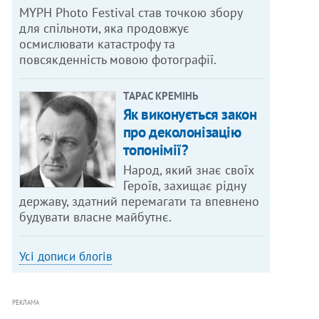
MYPH Photo Festival став точкою збору
для спільноти, яка продовжує
осмислювати катастрофу та
повсякденність мовою фотографії.
ТАРАС КРЕМІНЬ
Як виконується закон
про деколонізацію
топонімії?
Народ, який знає своїх
Героїв, захищає рідну
державу, здатний перемагати та впевнено
будувати власне майбутнє.
Усі дописи блогів
РЕКЛАМА