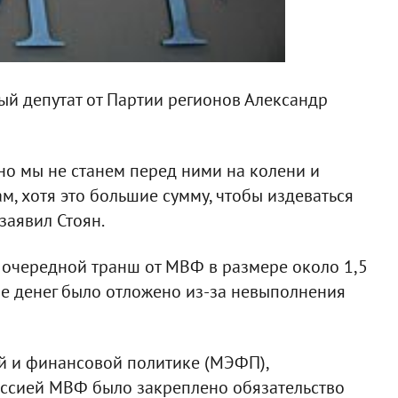
ый депутат от Партии регионов Александр
но мы не станем перед ними на колени и
м, хотя это большие сумму, чтобы издеваться
 заявил Стоян.
 очередной транш от МВФ в размере около 1,5
е денег было отложено из-за невыполнения
й и финансовой политике (МЭФП),
иссией МВФ было закреплено обязательство