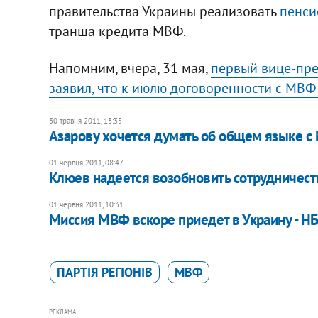
правительства Украины реализовать
пенси
транша кредита МВФ.
Напомним, вчера, 31 мая,
первый вице-пре
заявил, что к июлю договоренности с МВФ 
30 травня 2011, 13:35
Азарову хочется думать об общем языке 
01 червня 2011, 08:47
Клюев надеется возобновить сотрудничес
01 червня 2011, 10:31
Миссия МВФ вскоре приедет в Украину - Н
ПАРТІЯ РЕГІОНІВ
МВФ
РЕКЛАМА