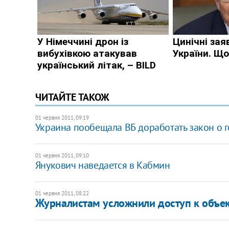
ЧИТАЙТЕ ТАКОЖ
01 червня 2011, 09:19
Украина пообещала ВБ доработать закон о г
01 червня 2011, 09:10
Янукович наведается в Кабмин
01 червня 2011, 08:22
Журналистам усложнили доступ к объе