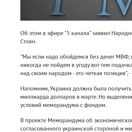
Об этом в эфире "5 канала" заявил Народн
Стоян.
"Мы если надо обойдемся без денег МВФ, 
никогда не пойдем в угоду вот тем подачка
над своим народом - это четкая позиция", -
Напомним, Украина должна была получить
миллиарда долларов в марте. Но выделени
условий меморандума с фондом.
В проекте Меморандума об экономическо
согласованного украинской стороной и м