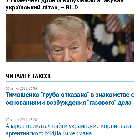
ЧИТАЙТЕ ТАКОЖ
20 квітня 2011, 15:36
Тимошенко "грубо отказано" в знакомстве с
основаниями возбуждения "газового" дела
20 квітня 2011, 15:28
Азаров приказал найти украинские корни главы
аргентинского МИДа Тимермана