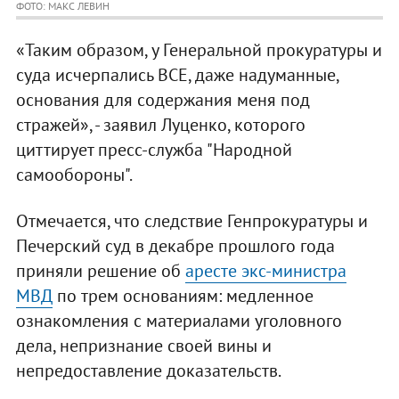
ФОТО: МАКС ЛЕВИН
«Таким образом, у Генеральной прокуратуры и
суда исчерпались ВСЕ, даже надуманные,
основания для содержания меня под
стражей», - заявил Луценко, которого
циттирует пресс-служба "Народной
самообороны".
Отмечается, что следствие Генпрокуратуры и
Печерский суд в декабре прошлого года
приняли решение об
аресте экс-министра
МВД
по трем основаниям: медленное
ознакомления с материалами уголовного
дела, непризнание своей вины и
непредоставление доказательств.