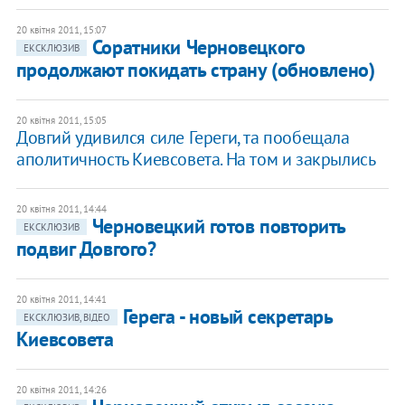
20 квітня 2011, 15:07
Соратники Черновецкого
ЕКСКЛЮЗИВ
продолжают покидать страну (обновлено)
20 квітня 2011, 15:05
Довгий удивился силе Гереги, та пообещала
аполитичность Киевсовета. На том и закрылись
20 квітня 2011, 14:44
Черновецкий готов повторить
ЕКСКЛЮЗИВ
подвиг Довгого?
20 квітня 2011, 14:41
Герега - новый секретарь
ЕКСКЛЮЗИВ, ВІДЕО
Киевсовета
20 квітня 2011, 14:26