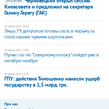
Черновецкий открыл сессию
ЕКСКЛЮЗИВ
Киевсовета и предложил на секретаря
Галину Герегу (ГАК)
20 квітня 2011, 14:14
Лишь 79 депутатов готовы сесть в тюрьму за
голосование чужими карточками
20 квітня 2011, 13:50
​Путин: газ по "Северному потоку" пойдет уже в
октябре-ноябре
20 квітня 2011, 13:35
ГПУ: действия Тимошенко нанесли ущерб
государству в 1,5 млрд. грн.
Про нас