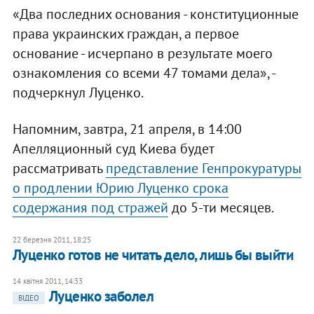
«Два последних основания - конституционные
права украинских граждан, а первое
основание - исчерпано в результате моего
ознакомления со всеми 47 томами дела», -
подчеркнул Луценко.
Напомним, завтра, 21 апреля, в 14:00
Апелляционный суд Киева будет
рассматривать
представление Генпрокуратуры
о продлении Юрию Луценко срока
содержания под стражей
до 5-ти месяцев.
22 березня 2011, 18:25
Луценко готов не читать дело, лишь бы выйти
14 квітня 2011, 14:33
Луценко заболел
ВІДЕО