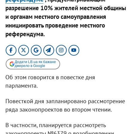
разрешение 10% жителей местной общины
и органам местного самоуправления
инициировать проведение местного
референдума.
Додати LB.ua як бажане
джерело в Google
Об этом говорится в повестке дня
парламента.
Повесткой дня запланировано рассмотрение
ряда законопроектов во втором чтении.
В частности, планируется рассмотреть
законопроекты №6379 о возобновлении