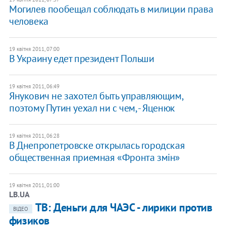
Могилев пообещал соблюдать в милиции права
человека
19 квітня 2011, 07:00
В Украину едет президент Польши
19 квітня 2011, 06:49
Янукович не захотел быть управляющим,
поэтому Путин уехал ни с чем, - Яценюк
19 квітня 2011, 06:28
В Днепропетровске открылась городская
общественная приемная «Фронта змiн»
19 квітня 2011, 01:00
LB.UA
ТВ: Деньги для ЧАЭС - лирики против
ВІДЕО
физиков