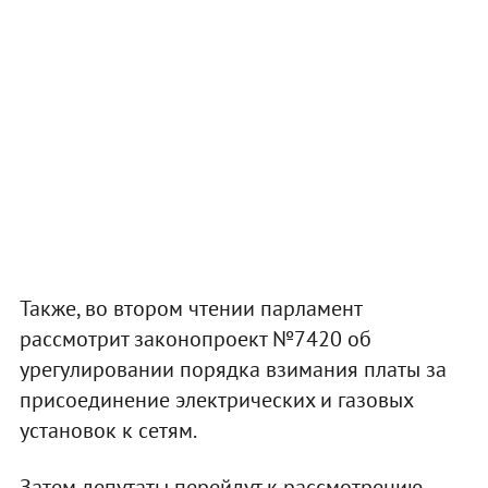
Также, во втором чтении парламент
рассмотрит законопроект №7420 об
урегулировании порядка взимания платы за
присоединение электрических и газовых
установок к сетям.
Затем депутаты перейдут к рассмотрению