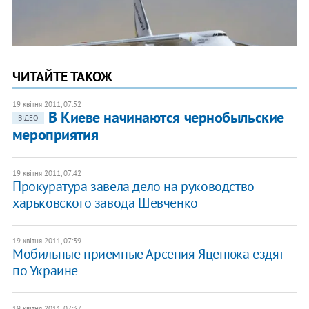
ЧИТАЙТЕ ТАКОЖ
19 квітня 2011, 07:52
В Киеве начинаются чернобыльские
ВІДЕО
мероприятия
19 квітня 2011, 07:42
Прокуратура завела дело на руководство
харьковского завода Шевченко
19 квітня 2011, 07:39
Мобильные приемные Арсения Яценюка ездят
по Украине
19 квітня 2011, 07:37