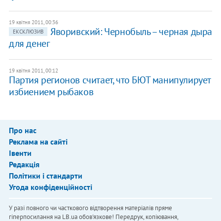
19 квітня 2011, 00:36
Яворивский: Чернобыль – черная дыра
ЕКСКЛЮЗИВ
для денег
19 квітня 2011, 00:12
Партия регионов считает, что БЮТ манипулирует
избиением рыбаков
Про нас
Реклама на сайті
Івенти
Редакція
Політики і стандарти
Угода конфіденційності
У разі повного чи часткового відтворення матеріалів пряме
гіперпосилання на LB.ua обов'язкове! Передрук, копіювання,