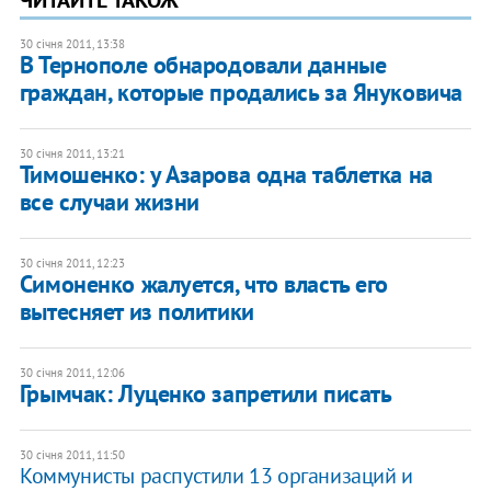
30 січня 2011, 13:38
В Тернополе обнародовали данные
граждан, которые продались за Януковича
30 січня 2011, 13:21
Тимошенко: у Азарова одна таблетка на
все случаи жизни
30 січня 2011, 12:23
Симоненко жалуется, что власть его
вытесняет из политики
30 січня 2011, 12:06
Грымчак: Луценко запретили писать
30 січня 2011, 11:50
Коммунисты распустили 13 организаций и