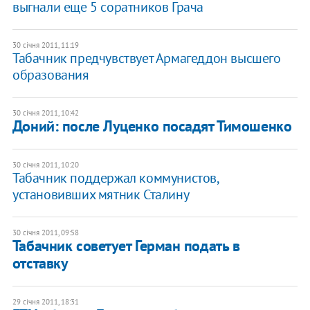
выгнали еще 5 соратников Грача
30 січня 2011, 11:19
Табачник предчувствует Армагеддон высшего
образования
30 січня 2011, 10:42
Доний: после Луценко посадят Тимошенко
30 січня 2011, 10:20
Табачник поддержал коммунистов,
установивших мятник Сталину
30 січня 2011, 09:58
Табачник советует Герман подать в
отставку
29 січня 2011, 18:31