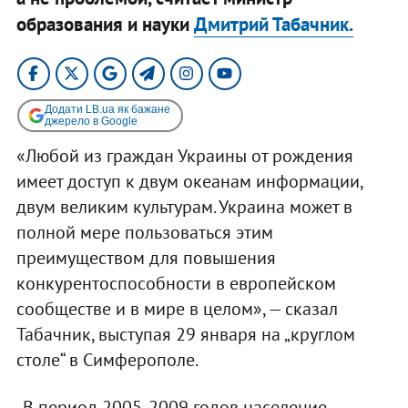
образования и науки
Дмитрий Табачник.
Додати LB.ua як бажане
джерело в Google
«Любой из граждан Украины от рождения
имеет доступ к двум океанам информации,
двум великим культурам. Украина может в
полной мере пользоваться этим
преимуществом для повышения
конкурентоспособности в европейском
сообществе и в мире в целом», — сказал
Табачник, выступая 29 января на „круглом
столе“ в Симферополе.
„В период 2005-2009 годов население