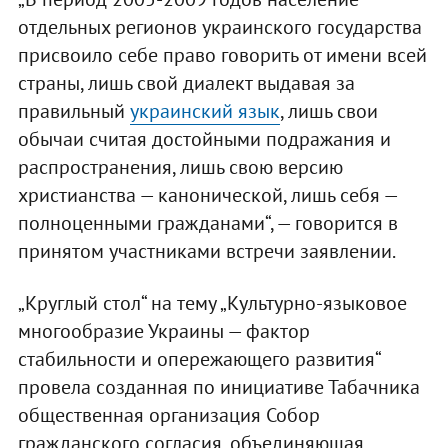
отдельных регионов украинского государства
присвоило себе право говорить от имени всей
страны, лишь свой диалект выдавая за
правильный
украинский язык
, лишь свои
обычаи считая достойными подражания и
распространения, лишь свою версию
христианства — канонической, лишь себя —
полноценными гражданами“, — говорится в
принятом участниками встречи заявлении.
„Круглый стол“ на тему „Культурно-языковое
многообразие Украины — фактор
стабильности и опережающего развития“
провела созданная по инициативе Табачника
общественная организация Собор
гражданского согласия, объединяющая