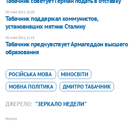
Табачник советует Герман подать в отставку
30 січня 2011, 10:20
Табачник поддержал коммунистов,
установивших мятник Сталину
30 січня 2011, 11:19
Табачник предчувствует Армагеддон высшего
образования
РОСІЙСЬКА МОВА
МІНОСВІТИ
МОВНА ПОЛІТИКА
ДМИТРО ТАБАЧНИК
ДЖЕРЕЛО:
"ЗЕРКАЛО НЕДЕЛИ"
РЕКЛАМА