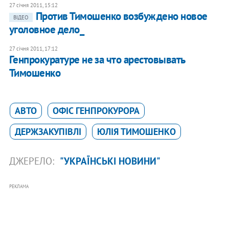
27 січня 2011, 15:12
Против Тимошенко возбуждено новое
ВІДЕО
уголовное дело_
27 січня 2011, 17:12
Генпрокуратуре не за что арестовывать
Тимошенко
АВТО
ОФІС ГЕНПРОКУРОРА
ДЕРЖЗАКУПІВЛІ
ЮЛІЯ ТИМОШЕНКО
ДЖЕРЕЛО:
"УКРАЇНСЬКІ НОВИНИ"
РЕКЛАМА