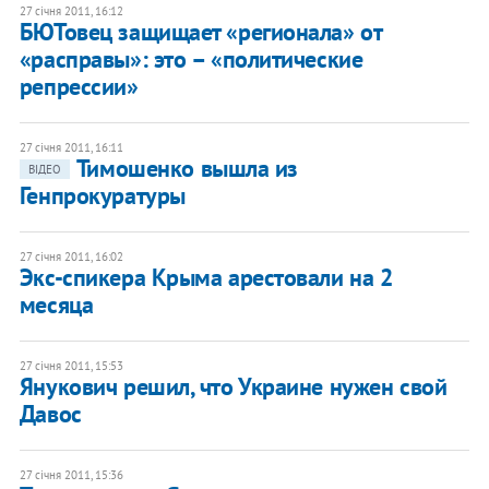
27 січня 2011, 16:12
​БЮТовец защищает «регионала» от
«расправы»: это – «политические
репрессии»
27 січня 2011, 16:11
Тимошенко вышла из
ВІДЕО
Генпрокуратуры
27 січня 2011, 16:02
Экс-спикера Крыма арестовали на 2
месяца
27 січня 2011, 15:53
Янукович решил, что Украине нужен свой
Давос
27 січня 2011, 15:36