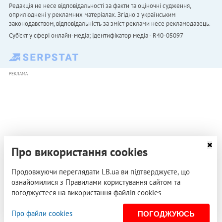
Редакція не несе відповідальності за факти та оціночні судження,
оприлюднені у рекламних матеріалах. Згідно з українським
законодавством, відповідальність за зміст реклами несе рекламодавець.
Cуб'єкт у сфері онлайн-медіа; ідентифікатор медіа - R40-05097
РЕКЛАМА
Про використання cookies
Продовжуючи переглядати LB.ua ви підтверджуєте, що
ознайомилися з Правилами користування сайтом та
погоджуєтеся на використання файлів cookies
Про файли cookies
ПОГОДЖУЮСЬ