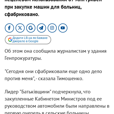
при закупке машин для больниц,
сфабриковано.​
Додати LB.ua як бажане
джерело в Google
Об этом она сообщила журналистам у здания
Генпрокуратуры.
"Сегодня они сфабриковали еще одно дело
против меня", - сказала Тимошенко.
Лидер "Батьківщини" подчеркнула, что
закупленные Кабинетом Министров под ее
руководством автомобили были направлены в
первую очередь в сельские больницы,