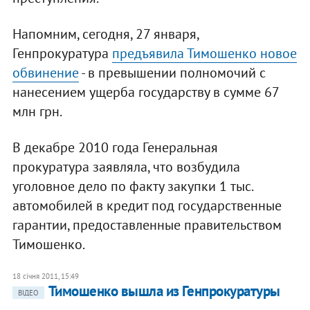
Напомним, сегодня, 27 января,
Генпрокуратура
предъявила Тимошенко новое
обвинение
- в превышении полномочий с
нанесением ущерба государству в сумме 67
млн грн.
В декабре 2010 года Генеральная
прокуратура заявляла, что возбудила
уголовное дело по факту закупки 1 тыс.
автомобилей в кредит под государственные
гарантии, предоставленные правительством
Тимошенко.
18 січня 2011, 15:49
Тимошенко вышла из Генпрокуратуры
ВІДЕО