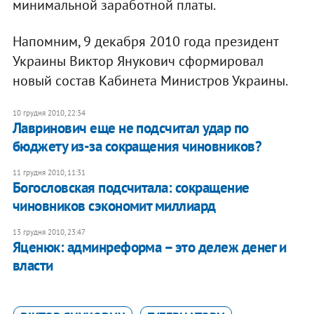
минимальной заработной платы.
Напомним, 9 декабря 2010 года президент
Украины Виктор Янукович сформировал
новый состав Кабинета Министров Украины.
10 грудня 2010, 22:34
​Лавринович еще не подсчитал удар по
бюджету из-за сокращения чиновников?
11 грудня 2010, 11:31
Богословская подсчитала: сокращение
чиновников сэкономит миллиард
13 грудня 2010, 23:47
​Яценюк: админреформа – это дележ денег и
власти