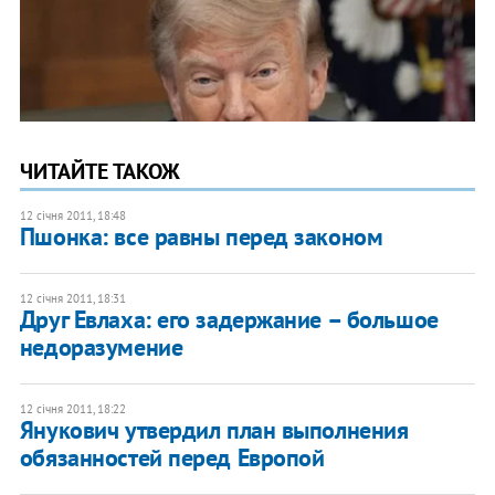
ЧИТАЙТЕ ТАКОЖ
12 січня 2011, 18:48
Пшонка: все равны перед законом
12 січня 2011, 18:31
Друг Евлаха: его задержание – большое
недоразумение
12 січня 2011, 18:22
Янукович утвердил план выполнения
обязанностей перед Европой