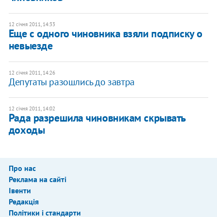
12 січня 2011, 14:33
Еще с одного чиновника взяли подписку о
невыезде
12 січня 2011, 14:26
Депутаты разошлись до завтра
12 січня 2011, 14:02
​Рада разрешила чиновникам скрывать
доходы
Про нас
Реклама на сайті
Івенти
Редакція
Політики і стандарти