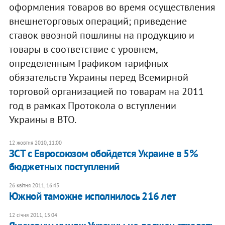
оформления товаров во время осуществления
внешнеторговых операций; приведение
ставок ввозной пошлины на продукцию и
товары в соответствие с уровнем,
определенным Графиком тарифных
обязательств Украины перед Всемирной
торговой организацией по товарам на 2011
год в рамках Протокола о вступлении
Украины в ВТО.​
12 жовтня 2010, 11:00
ЗСТ с Евросоюзом обойдется Украине в 5%
бюджетных поступлений
26 квітня 2011, 16:45
Южной таможне исполнилось 216 лет
12 січня 2011, 15:04