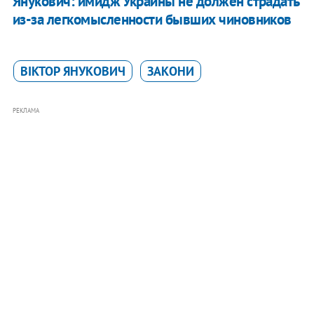
Янукович: имидж Украины не должен страдать
из-за легкомысленности бывших чиновников
ВІКТОР ЯНУКОВИЧ
ЗАКОНИ
РЕКЛАМА