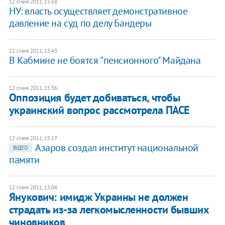
12 січня 2011, 15:58
НУ: власть осуществляет демонстративное
давление на суд по делу Бандеры
12 січня 2011, 15:43
​В Кабмине не боятся "пенсионного" Майдана
12 січня 2011, 15:36
Оппозиция будет добиваться, чтобы
украинский вопрос рассмотрела ПАСЕ
12 січня 2011, 15:17
Азаров создал институт национальной
ВІДЕО
памяти
12 січня 2011, 15:04
Янукович: имидж Украины не должен
страдать из-за легкомысленности бывших
чиновников