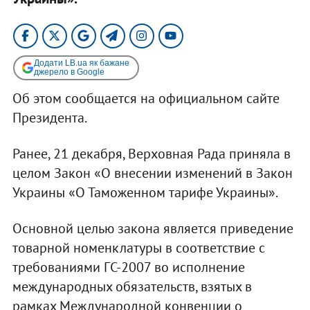
Додати LB.ua як бажане
джерело в Google
Об этом сообщается на официальном сайте
Президента.
Ранее, 21 декабря, Верховная Рада приняла в
целом Закон «О внесении изменений в Закон
Украины «О Таможенном тарифе Украины».
Основной целью закона является приведение
товарной номенклатуры в соответствие с
требованиями ГС-2007 во исполнение
международных обязательств, взятых в
рамках Международной конвенции о