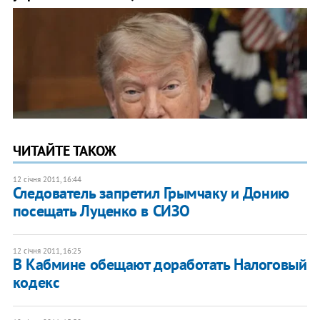
ЧИТАЙТЕ ТАКОЖ
12 січня 2011, 16:44
Следователь запретил Грымчаку и Донию
посещать Луценко в СИЗО
12 січня 2011, 16:25
​В Кабмине обещают доработать Налоговый
кодекс