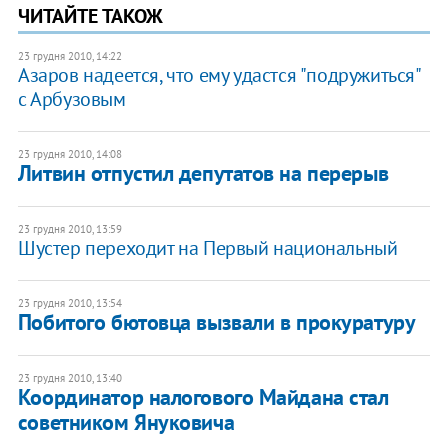
ЧИТАЙТЕ ТАКОЖ
23 грудня 2010, 14:22
Азаров надеется, что ему удастся "подружиться"
с Арбузовым
23 грудня 2010, 14:08
Литвин отпустил депутатов на перерыв
23 грудня 2010, 13:59
Шустер переходит на Первый национальный
23 грудня 2010, 13:54
​Побитого бютовца вызвали в прокуратуру
23 грудня 2010, 13:40
​Координатор налогового Майдана стал
советником Януковича