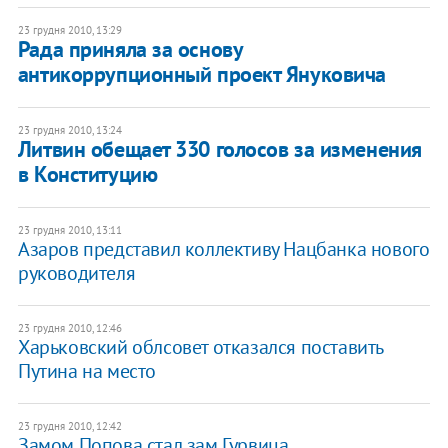
23 грудня 2010, 13:29
Рада приняла за основу
антикоррупционный проект Януковича
23 грудня 2010, 13:24
​Литвин обещает 330 голосов за изменения
в Конституцию
23 грудня 2010, 13:11
Азаров представил коллективу Нацбанка нового
руководителя
23 грудня 2010, 12:46
Харьковский облсовет отказался поставить
Путина на место
23 грудня 2010, 12:42
Замом Попова стал зам Гурвица