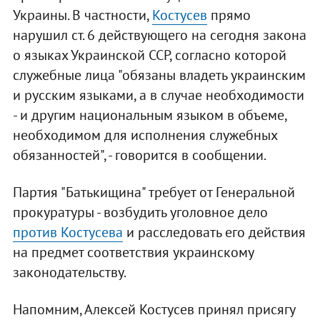
Украины. В частности,
Костусев
прямо
нарушил ст. 6 действующего на сегодня закона
о языках Украинской ССР, согласно которой
служебные лица "обязаны владеть украинским
и русским языками, а в случае необходимости
- и другим национальным языком в объеме,
необходимом для исполнения служебных
обязанностей", - говорится в сообщении.
Партия "Батькищина" требует от Генеральной
прокуратуры - возбудить уголовное дело
против Костусева
и расследовать его действия
на предмет соответствия украинскому
законодательству.
Напомним, Алексей Костусев принял присягу