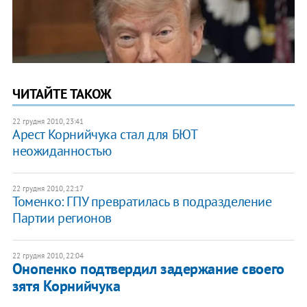
ЧИТАЙТЕ ТАКОЖ
22 грудня 2010, 23:41
​Арест Корнийчука стал для БЮТ
неожиданностью
22 грудня 2010, 22:17
Томенко: ГПУ превратилась в подразделение
Партии регионов
22 грудня 2010, 22:04
Онопенко подтвердил задержание своего
зятя Корнийчука