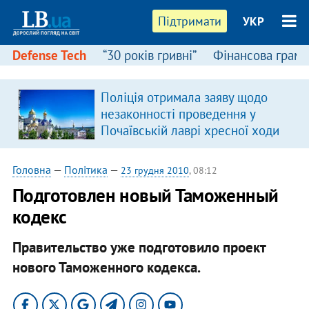
Підтримати
УКР
Defense Tech
“30 років гривні”
Фінансова грамо
Поліція отримала заяву щодо
незаконності проведення у
Почаївській лаврі хресної ходи
Головна
—
Політика
—
23 грудня 2010
, 08:12
Подготовлен новый Таможенный
кодекс
Правительство уже подготовило проект
нового Таможенного кодекса.​