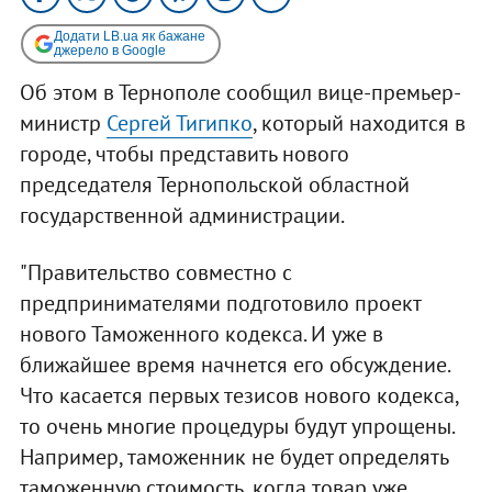
Додати LB.ua як бажане
джерело в Google
Об этом в Тернополе сообщил вице-премьер-
министр
Сергей Тигипко
, который находится в
городе, чтобы представить нового
председателя Тернопольской областной
государственной администрации.
"Правительство совместно с
предпринимателями подготовило проект
нового Таможенного кодекса. И уже в
ближайшее время начнется его обсуждение.
Что касается первых тезисов нового кодекса,
то очень многие процедуры будут упрощены.
Например, таможенник не будет определять
таможенную стоимость, когда товар уже