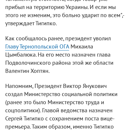
прибыл на территорию Украины. И если мы
этого не изменим, это больно ударит по всем",-
утверждает Тигипко.
Как сообщалось ранее, президент уволил
Главу Тернопольской ОГА
Михаила
Цымбалюка. На его место назначен глава
Подволочинского района этой же области
Валентин Хоптян.
Напомним, Президент Виктор Янукович
создал Министерство социальной политики
(ранее это было Министерство труда и
соцполитики). Главой ведомства назначен
Сергей Тигипко с сохранением поста вице-
премьера. Таким образом, именно Тигипко