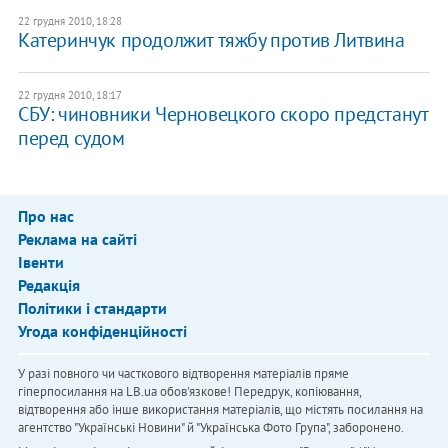
22 грудня 2010, 18:28
​Катеринчук продолжит тяжбу против Литвина
22 грудня 2010, 18:17
​СБУ: чиновники Черновецкого скоро предстанут
перед судом
Про нас
Реклама на сайті
Івенти
Редакція
Політики і стандарти
Угода конфіденційності
У разі повного чи часткового відтворення матеріалів пряме
гіперпосилання на LB.ua обов'язкове! Передрук, копіювання,
відтворення або інше використання матеріалів, що містять посилання на
агентство "Українськi Новини" й "Українська Фото Група", заборонено.