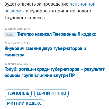
будет отвечать за проведение
пенсионной
реформы
и курировать принятие нового
Трудового кодекса.
29 жовтня 2010, 11:40
​Тигипко написал Таможенный кодекс
ВІДЕО
21 грудня 2010, 20:43
Янукович сменил двух губернаторов и
министра
22 грудня 2010, 16:04
Голуб: ротации среди губернаторов – результат
борьбы групп влияния внутри ПР
ТЕРНОПІЛЬ
СЕРГІЙ ТІГІПКО
МИТНИЙ КОДЕКС