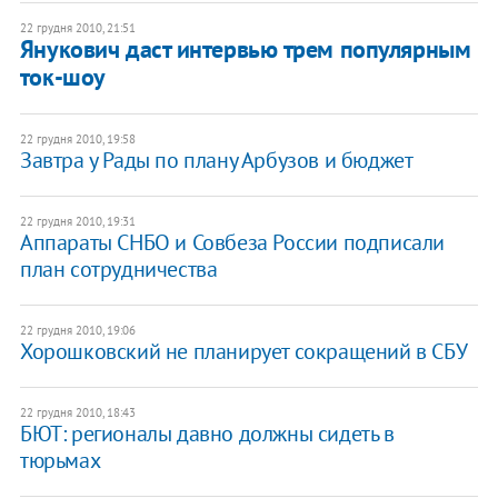
22 грудня 2010, 21:51
Янукович даст интервью трем популярным
ток-шоу
22 грудня 2010, 19:58
Завтра у Рады по плану Арбузов и бюджет
22 грудня 2010, 19:31
Аппараты СНБО и Совбеза России подписали
план сотрудничества
22 грудня 2010, 19:06
Хорошковский не планирует сокращений в СБУ
22 грудня 2010, 18:43
​БЮТ: регионалы давно должны сидеть в
тюрьмах