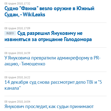
08 грудня 2010, 17:32
Судно "Фаина" везло оружие в Южный
Судан, - WikiLeaks
08 грудня 2010, 17:09
Суд разрешил Януковичу не
ВІДЕО
извиняться за отрицание Голодомора
08 грудня 2010, 16:39
У Януковича превратили админреформу в PR-
акцию, - Тимошенко
08 грудня 2010, 16:22
14 декабря суд снова рассмотрит дело ТВі и "5
канала"
08 грудня 2010, 16:04
Янукович проследит, как судьи принимают