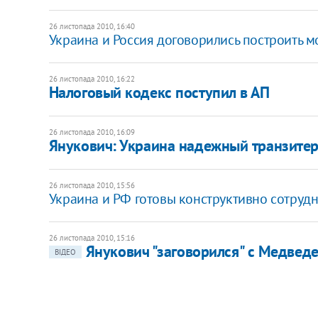
26 листопада 2010, 16:40
Украина и Россия договорились построить м
26 листопада 2010, 16:22
Налоговый кодекс поступил в АП
26 листопада 2010, 16:09
Янукович: Украина надежный транзитер 
26 листопада 2010, 15:56
Украина и РФ готовы конструктивно сотруд
26 листопада 2010, 15:16
​Янукович "заговорился" с Медвед
ВІДЕО