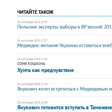
ЧИТАЙТЕ ТАКОЖ
26 листопада 2010, 17:47
​Польские эксперты: выборы в ВР весной 20
26 листопада 2010, 17:27
Медведев: желание Украины оставаться вн
26 листопада 2010, 17:21
СОНЯ КОШКІНА
​Хунта как предчувствие
26 листопада 2010, 17:14
Янукович хочет встретиться с Медведевым е
26 листопада 2010, 16:48
Янукович готовится вступать в Таможе