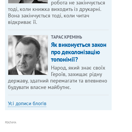
робота не закінчується
тоді, коли книжка виходить із друкарні.
Вона закінчується тоді, коли читач
відкриває її.
ТАРАС КРЕМІНЬ
Як виконується закон
про деколонізацію
топонімії?
Народ, який знає своїх
Героїв, захищає рідну
державу, здатний перемагати та впевнено
будувати власне майбутнє.
Усі дописи блогів
РЕКЛАМА