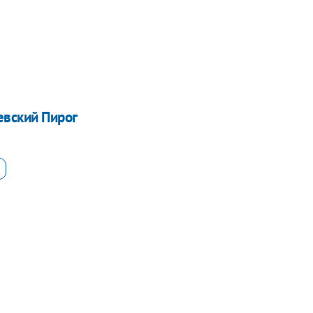
евский Пирог