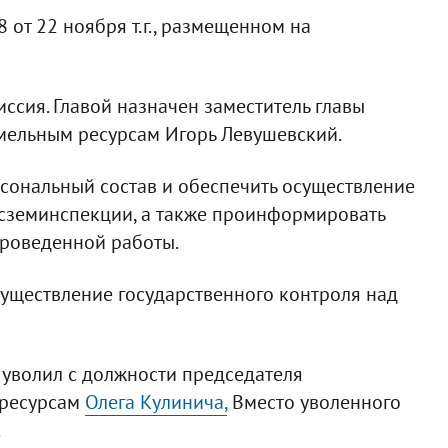
от 22 ноября т.г., размещенном на
ссия. Главой назначен заместитель главы
емельным ресурсам Игорь Левушевский.
рсональный состав и обеспечить осуществление
осземинспекции, а также проинформировать
проведенной работы.
уществление государственного контроля над
 уволил с должности председателя
 ресурсам
Олега Кулинича,
Вместо уволенного
.