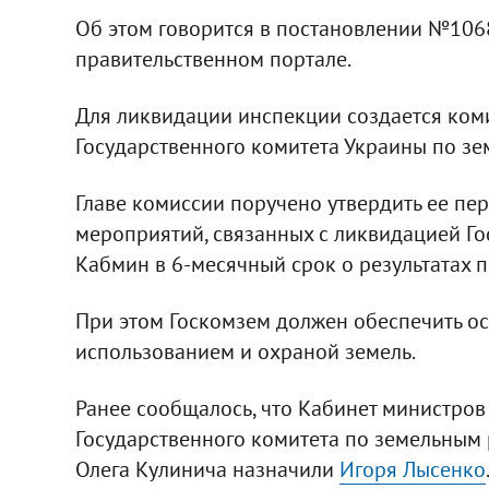
Об этом говорится в постановлении №1068 
правительственном портале.
Для ликвидации инспекции создается коми
Государственного комитета Украины по з
Главе комиссии поручено утвердить ее пе
мероприятий, связанных с ликвидацией Г
Кабмин в 6-месячный срок о результатах 
При этом Госкомзем должен обеспечить ос
использованием и охраной земель.
Ранее сообщалось, что Кабинет министров
Государственного комитета по земельным
Олега Кулинича назначили
Игоря Лысенко