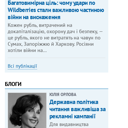
Багатовимірна ціль: чому удари по
Wildberries стали важливою частиною
війни на виснаження
Кожен рубль, витрачений на
докапіталізацію, охорону дач і безпеку, —
це рубль, якого не витратять на чавун по
Сумах, Запоріжжю й Харкову. Росіяни
хотіли війни на…
Всі публікації
БЛОГИ
ЮЛІЯ ОРЛОВА
Державна політика
читання важливіша за
рекламні кампанії
Для видавництва