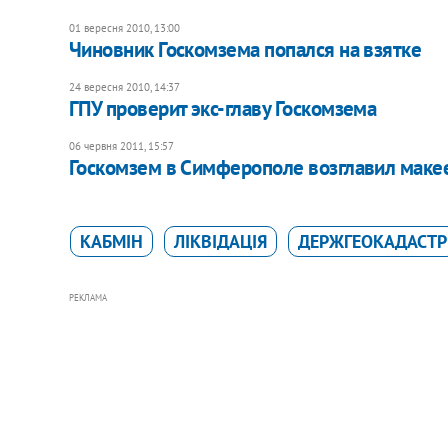
01 вересня 2010, 13:00
Чиновник Госкомзема попался на взятке
24 вересня 2010, 14:37
ГПУ проверит экс-главу Госкомзема
06 червня 2011, 15:57
Госкомзем в Симферополе возглавил маке
КАБМІН
ЛІКВІДАЦІЯ
ДЕРЖГЕОКАДАСТР
РЕКЛАМА