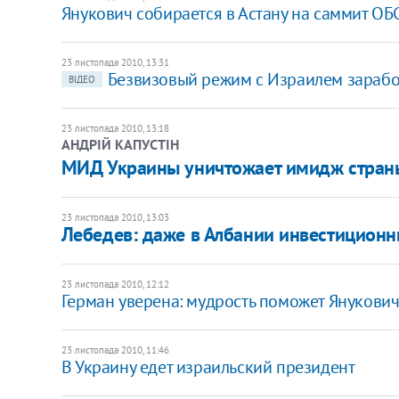
Янукович собирается в Астану на саммит ОБ
23 листопада 2010, 13:31
Безвизовый режим с Израилем зарабо
ВІДЕО
23 листопада 2010, 13:18
АНДРІЙ КАПУСТІН
​МИД Украины уничтожает имидж страны
23 листопада 2010, 13:03
Лебедев: даже в Албании инвестиционн
23 листопада 2010, 12:12
Герман уверена: мудрость поможет Янукови
23 листопада 2010, 11:46
В Украину едет израильский президент