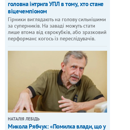
головна інтрига УПЛ в тому, хто стане
віцечемпіоном
Гірники виглядають на голову сильнішими
за суперників. На заваді можуть стати
лише втома від єврокубків, або зразковий
перформанс когось із переслідувачів.
НАТАЛІЯ ЛЕБІДЬ
Микола Рябчук: «Помилка влади, що у