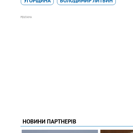
УГОРЩИНА
ВОЛОДИМИР ЛИТВИН
РЕКЛАМА