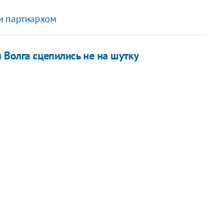
и партиархом
 Волга сцепились не на шутку