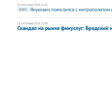
23 листопада 2010, 11:19
Янукович помолился с митрополитом 
ВІДЕО
23 листопада 2010, 11:04
Скандал на рынке финуслуг: Бродский и