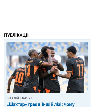
ПУБЛІКАЦІЇ
ВІТАЛІЙ ТКАЧУК
«Шахтар» грає в іншій лізі: чому