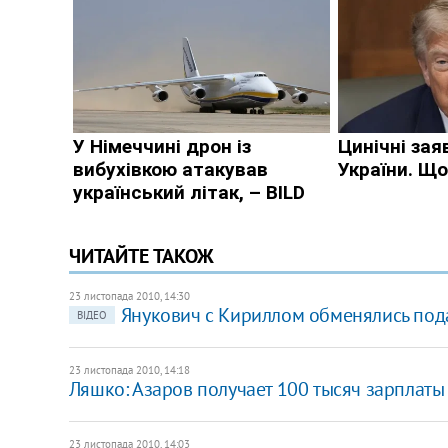
ЧИТАЙТЕ ТАКОЖ
23 листопада 2010, 14:30
Янукович с Кириллом обменялись по
ВІДЕО
23 листопада 2010, 14:18
Ляшко: Азаров получает 100 тысяч зарплаты
23 листопада 2010, 14:03