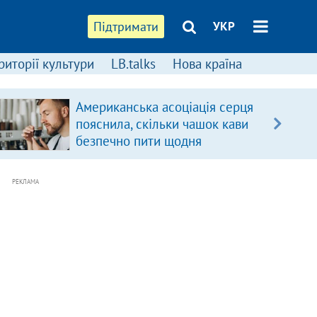
Підтримати
УКР
риторії культури
LB.talks
Нова країна
Американська асоціація серця
пояснила, скільки чашок кави
безпечно пити щодня
РЕКЛАМА