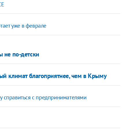
СЕ
тает уже в феврале
 не по-детски
ый климат благоприятнее, чем в Крыму
чу справиться с предпринимателями