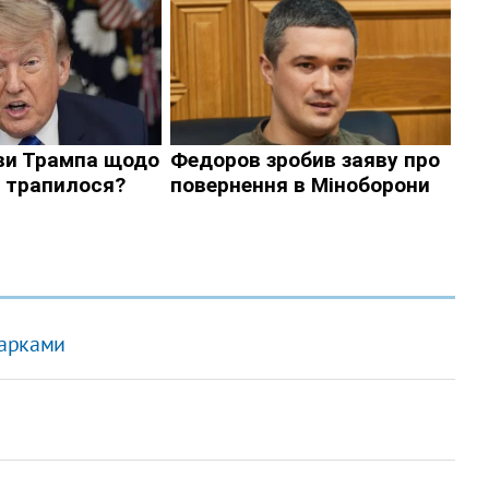
дарками