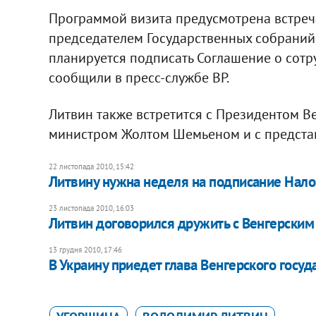
Программой визита предусмотрена встреч
председателем Государственных собраний
планируется подписать Соглашение о сотр
сообщили в пресс-службе ВР.
Литвин также встретится с Президентом В
министром Жолтом Шемьеном и с предста
22 листопада 2010, 15:42
Литвину нужна неделя на подписание Нало
23 листопада 2010, 16:03
Литвин договорился дружить с Венгерски
13 грудня 2010, 17:46
В Украину приедет глава Венгерского госуд