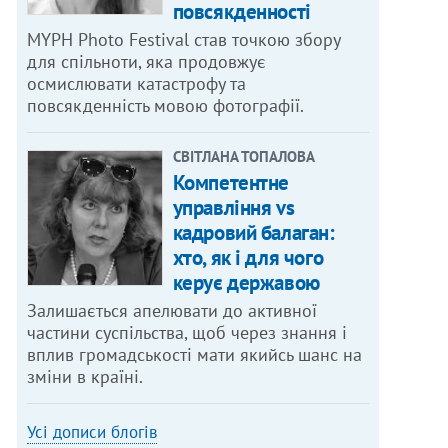
повсякденності
MYPH Photo Festival став точкою збору
для спільноти, яка продовжує
осмислювати катастрофу та
повсякденність мовою фотографії.
СВІТЛАНА ТОПАЛОВА
Компетентне
управління vs
кадровий балаган:
хто, як і для чого
керує державою
Залишається апелювати до активної
частини суспільства, щоб через знання і
вплив громадськості мати якийсь шанс на
зміни в країні.
Усі дописи блогів