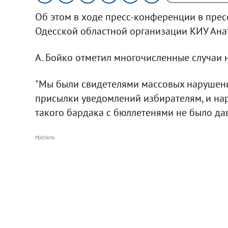
Об этом в ходе пресс-конференции в прес
Одесской областной организации КИУ Ана
А. Бойко отметил многочисленные случаи 
"Мы были свидетелями массовых нарушени
присылки уведомлений избирателям, и на
такого бардака с бюллетенями не было давн
РЕКЛАМА