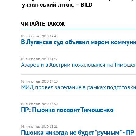
ЧИТАЙТЕ ТАКОЖ
08 листопада 2010, 14:43
В Луганске суд объявил мэром коммуни
08 листопада 2010, 14:17
Азаров и в Австрии пожаловался на Тимоше
08 листопада 2010, 14:10
МИД провел заседание в рамках подготовки
08 листопада 2010, 13:50
ПР: Пшонка посадит Тимошенко
08 листопада 2010, 13:21
Пшонка никогда не будет "ручным" - ПР