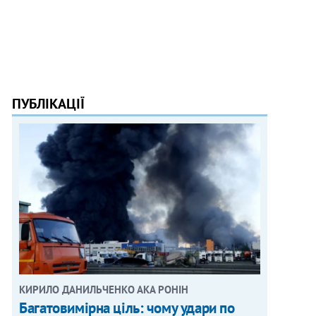
ПУБЛІКАЦІЇ
КИРИЛО ДАНИЛЬЧЕНКО АКА РОНІН
Багатовимірна ціль: чому удари по