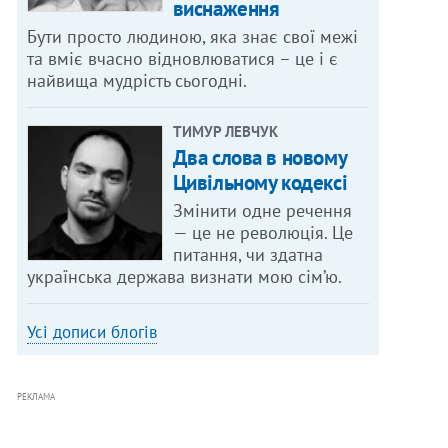
виснаження
Бути просто людиною, яка знає свої межі
та вміє вчасно відновлюватися – це і є
найвища мудрість сьогодні.
ТИМУР ЛЕВЧУК
Два слова в новому
Цивільному кодексі
Змінити одне речення
— це не революція. Це
питання, чи здатна
українська держава визнати мою сім’ю.
Усі дописи блогів
РЕКЛАМА