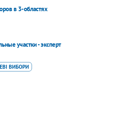
оров в 3-областях
ьные участки - эксперт
ЕВІ ВИБОРИ