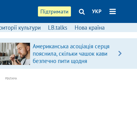
Підтримати
УКР
риторії культури
LB.talks
Нова країна
Американська асоціація серця
пояснила, скільки чашок кави
безпечно пити щодня
РЕКЛАМА