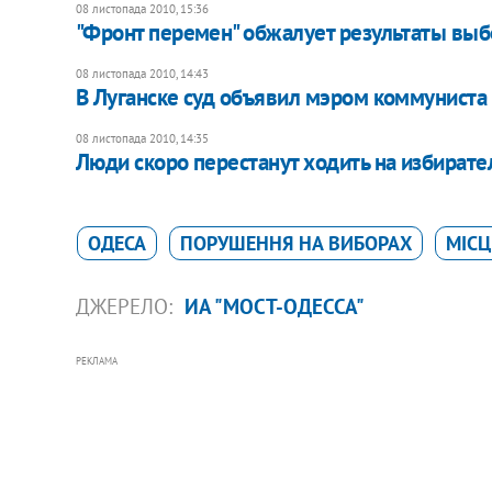
08 листопада 2010, 15:36
"Фронт перемен" обжалует результаты выб
08 листопада 2010, 14:43
В Луганске суд объявил мэром коммуниста
08 листопада 2010, 14:35
Люди скоро перестанут ходить на избирател
ОДЕСА
ПОРУШЕННЯ НА ВИБОРАХ
МІСЦ
ДЖЕРЕЛО:
ИА "МОСТ-ОДЕССА"
РЕКЛАМА