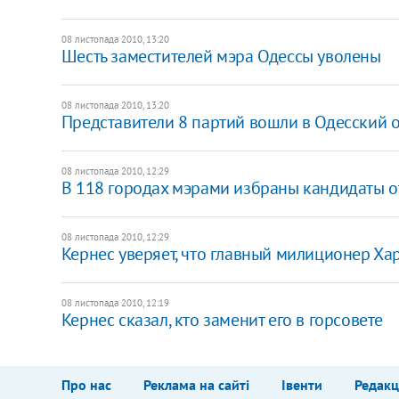
08 листопада 2010, 13:20
Шесть заместителей мэра Одессы уволены
08 листопада 2010, 13:20
Представители 8 партий вошли в Одесский о
08 листопада 2010, 12:29
В 118 городах мэрами избраны кандидаты о
08 листопада 2010, 12:29
Кернес уверяет, что главный милиционер Ха
08 листопада 2010, 12:19
Кернес сказал, кто заменит его в горсовете
Про нас
Реклама на сайті
Івенти
Редакц