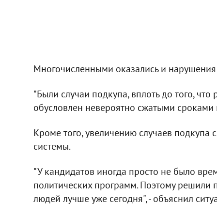
Многочисленными оказались и нарушения 
"Были случаи подкупа, вплоть до того, что
обусловлен невероятно сжатыми сроками ка
Кроме того, увеличению случаев подкупа
системы.
"У кандидатов иногда просто не было вре
политических программ. Поэтому решили п
людей лучше уже сегодня", - объяснил ситу