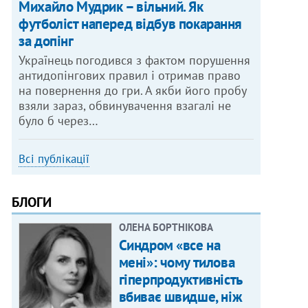
Михайло Мудрик – вільний. Як
футболіст наперед відбув покарання
за допінг
Українець погодився з фактом порушення
антидопінгових правил і отримав право
на повернення до гри. А якби його пробу
взяли зараз, обвинувачення взагалі не
було б через…
Всі публікації
БЛОГИ
ОЛЕНА БОРТНІКОВА
Синдром «все на
мені»: чому тилова
гіперпродуктивність
вбиває швидше, ніж