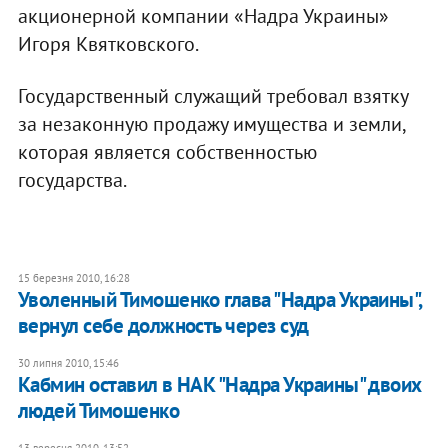
акционерной компании «Надра Украины»
Игоря Квятковского.
Государственный служащий требовал взятку
за незаконную продажу имущества и земли,
которая является собственностью
государства.
15 березня 2010, 16:28
Уволенный Тимошенко глава "Надра Украины",
вернул себе должность через суд
30 липня 2010, 15:46
Кабмин оставил в НАК "Надра Украины" двоих
людей Тимошенко
13 вересня 2010, 13:52