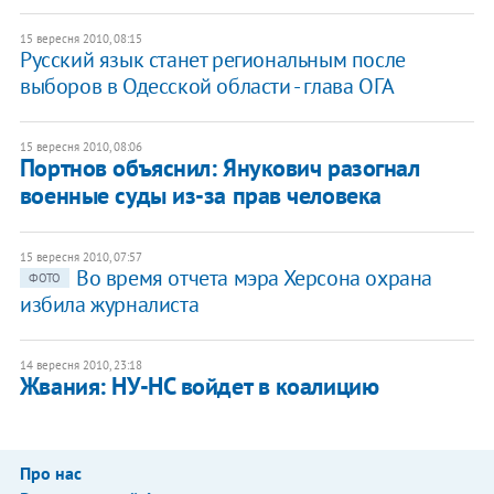
15 вересня 2010, 08:15
Русский язык станет региональным после
выборов в Одесской области - глава ОГА
15 вересня 2010, 08:06
Портнов объяснил: Янукович разогнал
военные суды из-за прав человека
15 вересня 2010, 07:57
Во время отчета мэра Херсона охрана
ФОТО
избила журналиста
14 вересня 2010, 23:18
Жвания: НУ-НС войдет в коалицию
Про нас