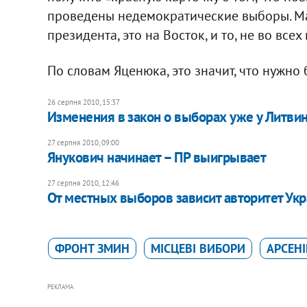
проведены недемократические выборы. Мак
президента, это на Восток, и то, не во все
По словам Яценюка, это значит, что нужно 
26 серпня 2010, 15:37
Изменения в закон о выборах уже у Литви
27 серпня 2010, 09:00
​Янукович начинает – ПР выигрывает
27 серпня 2010, 12:46
От местных выборов зависит авторитет Укр
ФРОНТ ЗМИН
МІСЦЕВІ ВИБОРИ
АРСЕН
РЕКЛАМА