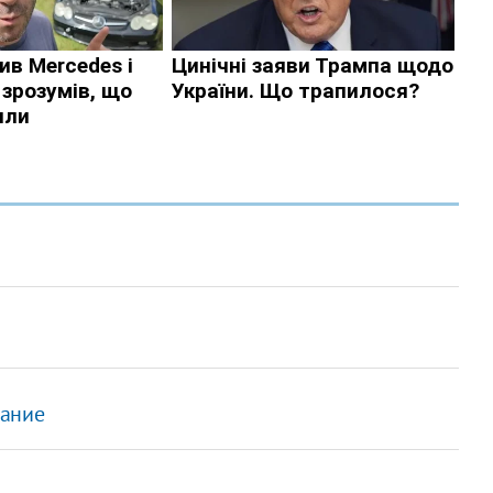
вание