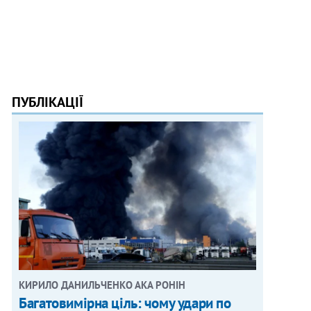
ПУБЛІКАЦІЇ
КИРИЛО ДАНИЛЬЧЕНКО АКА РОНІН
Багатовимірна ціль: чому удари по