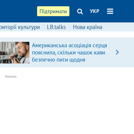
Підтримати
УКР
риторії культури
LB.talks
Нова країна
Американська асоціація серця
пояснила, скільки чашок кави
безпечно пити щодня
РЕКЛАМА