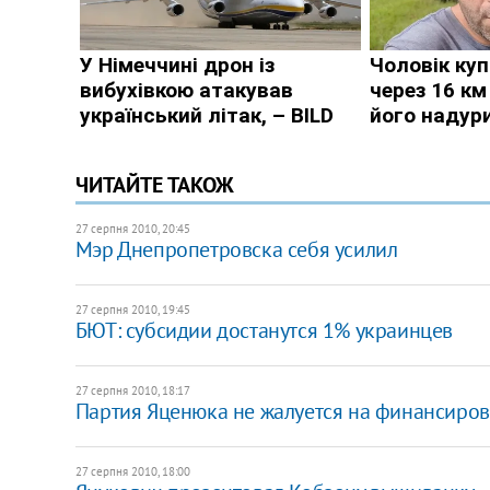
ЧИТАЙТЕ ТАКОЖ
27 серпня 2010, 20:45
Мэр Днепропетровска себя усилил
27 серпня 2010, 19:45
БЮТ: субсидии достанутся 1% украинцев
27 серпня 2010, 18:17
Партия Яценюка не жалуется на финансиро
27 серпня 2010, 18:00