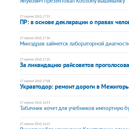
Янукович презентовал Кобзону вышиванку
27 серпня 2010, 17:55
ПР: в основе декларации о правах чел
27 серпня 2010, 17:30
Минздрав займется лабораторной диагност
27 серпня 2010, 17:25
За ликвидацию райсоветов проголосов
27 серпня 2010, 17:08
Укравтодор: ремонт дороги в Межигорь
27 серпня 2010, 16:53
Табачник хочет для учебников импортную б
27 серпня 2010, 16:15