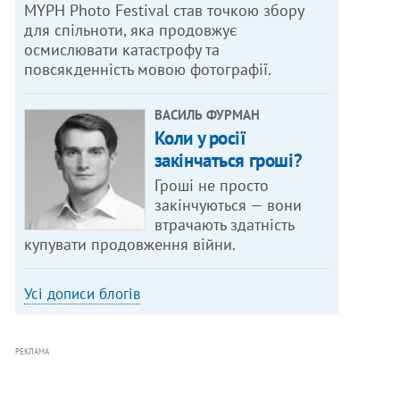
MYPH Photo Festival став точкою збору
для спільноти, яка продовжує
осмислювати катастрофу та
повсякденність мовою фотографії.
ВАСИЛЬ ФУРМАН
Коли у росії
закінчаться гроші?
Гроші не просто
закінчуються — вони
втрачають здатність
купувати продовження війни.
Усі дописи блогів
РЕКЛАМА