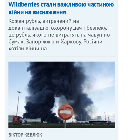
Wildberries стали важливою частиною
війни на виснаження
Кожен рубль, витрачений на
докапіталізацію, охорону дач і безпеку, —
це рубль, якого не витратять на чавун по
Сумах, Запоріжжю й Харкову. Росіяни
хотіли війни на…
ВІКТОР КЕВЛЮК