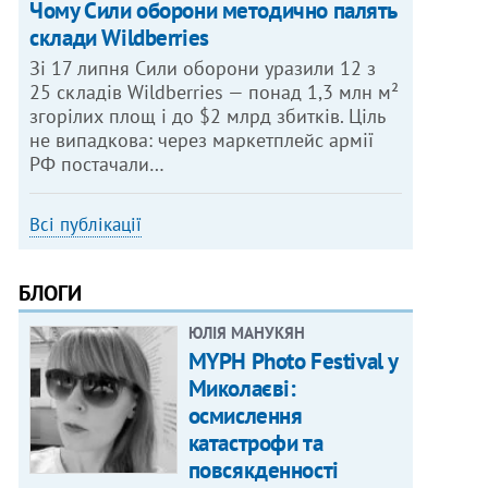
Чому Сили оборони методично палять
склади Wildberries
Зі 17 липня Сили оборони уразили 12 з
25 складів Wildberries — понад 1,3 млн м²
згорілих площ і до $2 млрд збитків. Ціль
не випадкова: через маркетплейс армії
РФ постачали…
Всі публікації
БЛОГИ
ЮЛІЯ МАНУКЯН
MYPH Photo Festival у
Миколаєві:
осмислення
катастрофи та
повсякденності