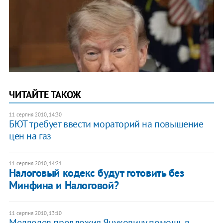
ЧИТАЙТЕ ТАКОЖ
11 серпня 2010, 14:30
БЮТ требует ввести мораторий на повышение
цен на газ
11 серпня 2010, 14:21
Налоговый кодекс будут готовить без
Минфина и Налоговой?
11 серпня 2010, 13:10
Медведев предложил Януковичу помощь в