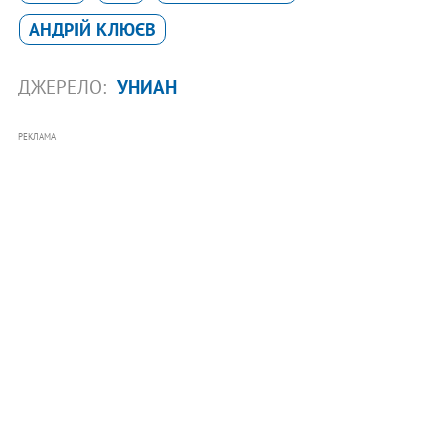
АНДРІЙ КЛЮЄВ
ДЖЕРЕЛО:
УНИАН
РЕКЛАМА