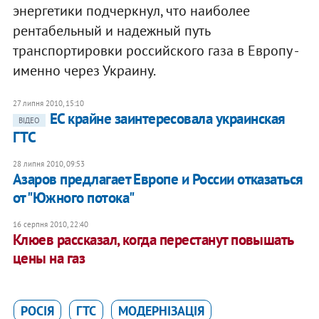
энергетики подчеркнул, что наиболее
рентабельный и надежный путь
транспортировки российского газа в Европу -
именно через Украину.
27 липня 2010, 15:10
ЕС крайне заинтересовала украинская
ВІДЕО
ГТС
28 липня 2010, 09:53
Азаров предлагает Европе и России отказаться
от "Южного потока"
16 серпня 2010, 22:40
Клюев рассказал, когда перестанут повышать
цены на газ
РОСІЯ
ГТС
МОДЕРНІЗАЦІЯ