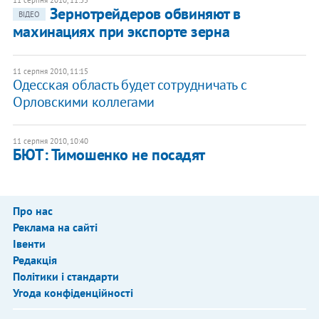
Зернотрейдеров обвиняют в
ВІДЕО
махинациях при экспорте зерна
11 серпня 2010, 11:15
Одесская область будет сотрудничать с
Орловскими коллегами
11 серпня 2010, 10:40
БЮТ: Тимошенко не посадят
Про нас
Реклама на сайті
Івенти
Редакція
Політики і стандарти
Угода конфіденційності