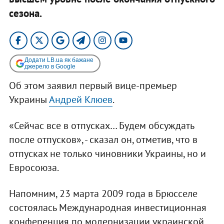
сезона.
Додати LB.ua як бажане
джерело в Google
Об этом заявил первый вице-премьер
Украины
Андрей Клюев
.
«Сейчас все в отпусках… Будем обсуждать
после отпусков», - сказал он, отметив, что в
отпусках не только чиновники Украины, но и
Евросоюза.
Напомним, 23 марта 2009 года в Брюсселе
состоялась Международная инвестиционная
конференция по модернизации украинской