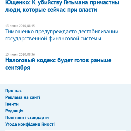
Ющенко: К убийству Гетьмана причастны
люди, которые сейчас при власти
13 липня 2010, 08:45
Тимошенко предупреждаето дестабилизации
государственной финансовой системы
13 липня 2010, 08:36
Налоговый кодекс будет готов раньше
сентября
Про нас
Реклама на сайті
Івенти
Редакція
Політики і стандарти
Угода конфіденційності