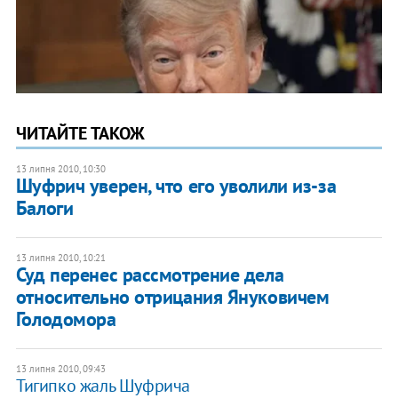
ЧИТАЙТЕ ТАКОЖ
13 липня 2010, 10:30
Шуфрич уверен, что его уволили из-за
Балоги
13 липня 2010, 10:21
Суд перенес рассмотрение дела
относительно отрицания Януковичем
Голодомора
13 липня 2010, 09:43
Тигипко жаль Шуфрича