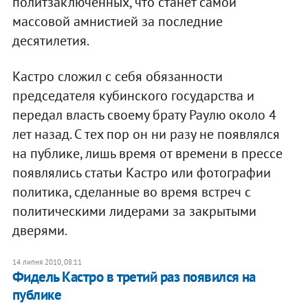
политзаключенных, что станет самой
массовой амнистией за последние
десятилетия.
Кастро сложил с себя обязанности
председателя кубинского государства и
передал власть своему брату Раулю около 4
лет назад. С тех пор он ни разу не появлялся
на публике, лишь время от времени в прессе
появлялись статьи Кастро или фотографии
политика, сделанные во время встреч с
политическими лидерами за закрытыми
дверями.
14 липня 2010, 08:11
Фидель Кастро в третий раз появился на
публике