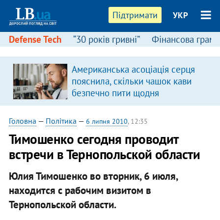
Підтримати
УКР
Defense Tech
“30 років гривні”
Фінансова грамо
Американська асоціація серця
в
пояснила, скільки чашок кави
безпечно пити щодня
Головна
—
Політика
—
6 липня 2010
, 12:35
Тимошенко сегодня проводит
встречи в Тернопольской области
Юлия Тимошенко во вторник, 6 июля,
находится с рабочим визитом в
Тернопольской области.