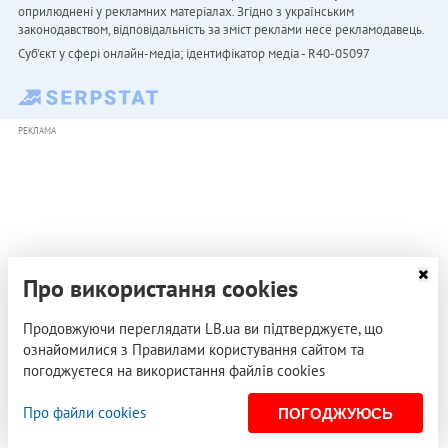
оприлюднені у рекламних матеріалах. Згідно з українським
законодавством, відповідальність за зміст реклами несе рекламодавець.
Cуб'єкт у сфері онлайн-медіа; ідентифікатор медіа - R40-05097
РЕКЛАМА
Про використання cookies
Продовжуючи переглядати LB.ua ви підтверджуєте, що
ознайомилися з Правилами користування сайтом та
погоджуєтеся на використання файлів cookies
Про файли cookies
ПОГОДЖУЮСЬ