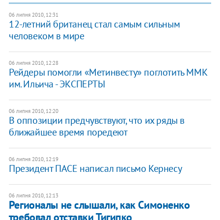
06 липня 2010, 12:31
12-летний британец стал самым сильным
человеком в мире
06 липня 2010, 12:28
Рейдеры помогли «Метинвесту» поглотить ММК
им. Ильича - ЭКСПЕРТЫ
06 липня 2010, 12:20
В оппозиции предчувствуют, что их ряды в
ближайшее время поредеют
06 липня 2010, 12:19
Президент ПАСЕ написал письмо Кернесу
06 липня 2010, 12:13
Регионалы не слышали, как Симоненко
требовал отставки Тигипко