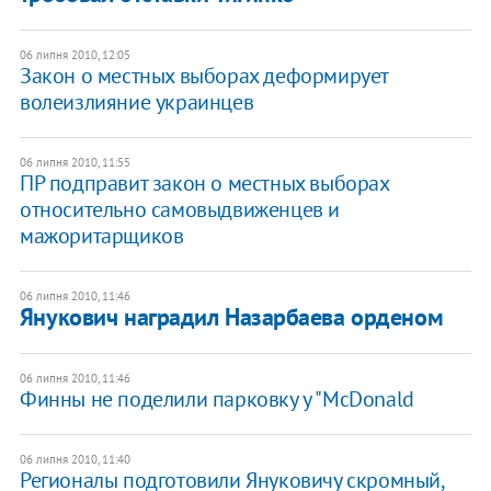
06 липня 2010, 12:05
Закон о местных выборах деформирует
волеизлияние украинцев
06 липня 2010, 11:55
ПР подправит закон о местных выборах
относительно самовыдвиженцев и
мажоритарщиков
06 липня 2010, 11:46
Янукович наградил Назарбаева орденом
06 липня 2010, 11:46
Финны не поделили парковку у "McDonald
06 липня 2010, 11:40
Регионалы подготовили Януковичу скромный,