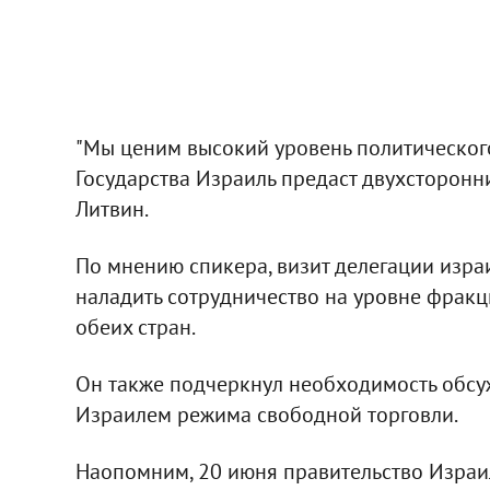
"Мы ценим высокий уровень политического
Государства Израиль предаст двухсторонни
Литвин.
По мнению спикера, визит делегации изра
наладить сотрудничество на уровне фракц
обеих стран.
Он также подчеркнул необходимость обсу
Израилем режима свободной торговли.
Наопомним, 20 июня правительство Израи