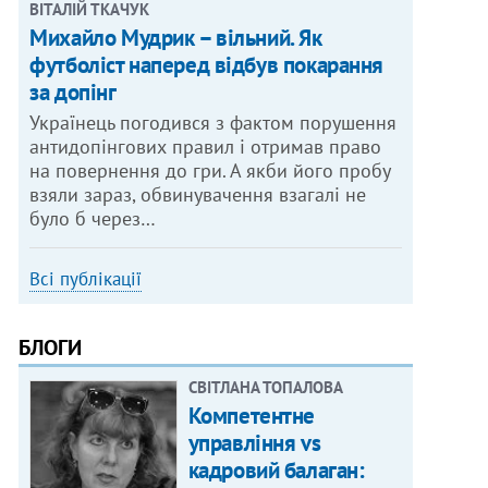
ВІТАЛІЙ ТКАЧУК
Михайло Мудрик – вільний. Як
футболіст наперед відбув покарання
за допінг
Українець погодився з фактом порушення
антидопінгових правил і отримав право
на повернення до гри. А якби його пробу
взяли зараз, обвинувачення взагалі не
було б через…
Всі публікації
БЛОГИ
СВІТЛАНА ТОПАЛОВА
Компетентне
управління vs
кадровий балаган: