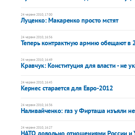
24 червня 2010, 17:00
Луценко: Макаренко просто мстят
24 червня 2010, 16:56
Теперь контрактную армию обещают в 
24 червня 2010, 16:49
Кравчук: Конституция для власти - не у
24 червня 2010, 16:45
Кернес старается для Евро-2012
24 червня 2010, 16:36
Наливайченко: газ у Фирташа изъяли н
24 червня 2010, 16:27
НАТО довольно отношениями России и