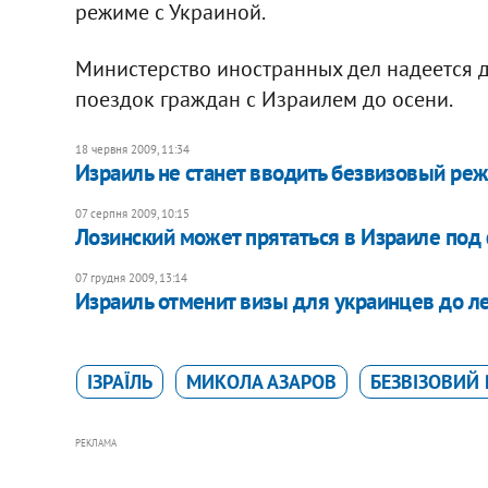
режиме с Украиной.
Министерство иностранных дел надеется 
поездок граждан с Израилем до осени.
18 червня 2009, 11:34
Израиль не станет вводить безвизовый реж
07 серпня 2009, 10:15
Лозинский может прятаться в Израиле по
07 грудня 2009, 13:14
Израиль отменит визы для украинцев до л
ІЗРАЇЛЬ
МИКОЛА АЗАРОВ
БЕЗВІЗОВИЙ
РЕКЛАМА