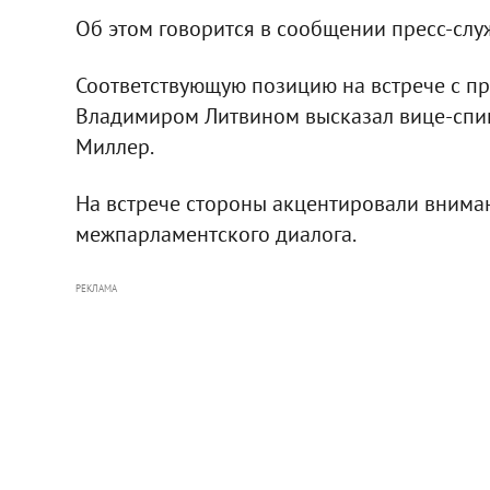
Об этом говорится в сообщении пресс-сл
Соответствующую позицию на встрече с п
Владимиром Литвином высказал вице-спик
Миллер.
На встрече стороны акцентировали внима
межпарламентского диалога.
РЕКЛАМА