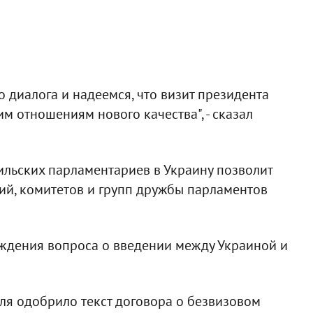
 диалога и надеемся, что визит президента
м отношениям нового качества", - сказал
ильских парламентариев в Украину позволит
ий, комитетов и групп дружбы парламентов
ждения вопроса о введении между Украиной и
ля одобрило текст договора о безвизовом