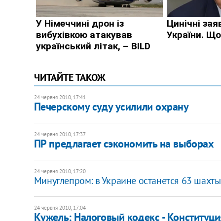
ЧИТАЙТЕ ТАКОЖ
24 червня 2010, 17:41
Печерскому суду усилили охрану
24 червня 2010, 17:37
ПР предлагает сэкономить на выборах
24 червня 2010, 17:20
Минуглепром: в Украине останется 63 шахты
24 червня 2010, 17:04
Кужель: Налоговый кодекс - Конституци