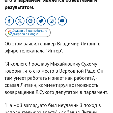
результатом.
Додати LB.ua як бажане
джерело в Google
Об этом заявил спикер Владимир Литвин в
эфире телеканала "Интер".
"Я коллеге Ярославу Михайловичу Сухому
говорил, что его место в Верховной Раде. Он
там умеет работать и знает как работать", -
сказал Литвин, комментируя возможность
возвращения Я.Сухого депутатом в парламент.
"На мой взгляд, это был неудачный поход в
исполнительную власть", - добавил Литвин.