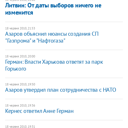
Литвин: От даты выборов ничего не
изменится
18 червня 2010, 21:53
Азаров объяснил нюансы создания СП
"Газпрома" и "Нафтогаза"
18 червня 2010, 20:00
Герман: Власти Харькова ответят за парк
Горького
18 червня 2010, 19:50
Азаров утвердил план сотрудничества с НАТО
18 червня 2010, 19:36
Кернес ответил Анне Герман
18 червня 2010, 19:31