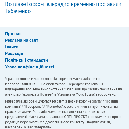
Во главе Госкомтелерадио временно поставили
Табаченко
Про нас
Реклама на сайті
Івенти
Редакція
Політики і стандарти
Угода конфіденційності
У разі повного чи часткового відтворення матеріалів пряме
гіперпосилання на LB.ua обов'язкове! Передрук, копіювання,
відтворення або інше використання матеріалів, що містять посилання на
агентство "Українськi Новини" й "Українська Фото Група", заборонено.
Матеріали, які розміщуються на сайті з позначкою "Реклама" / "Новини
компаній" / "Пресреліз" / "Promoted", є рекламними та публікуються на
правах реклами. Редакція може не поділяти погляди, які в них
представлені. Матеріали з плашкою СПЕЦПРОЄКТ є рекламними, проте
редакція бере участь у підготовці цього контенту і поділяє думки,
висловлені у цих матеріалах.