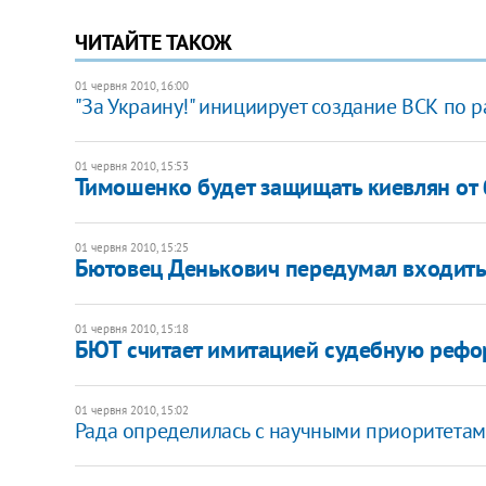
ЧИТАЙТЕ ТАКОЖ
01 червня 2010, 16:00
"За Украину!" инициирует создание ВСК по 
01 червня 2010, 15:53
Тимошенко будет защищать киевлян от
01 червня 2010, 15:25
Бютовец Денькович передумал входить
01 червня 2010, 15:18
БЮТ считает имитацией судебную рефо
01 червня 2010, 15:02
Рада определилась с научными приоритета