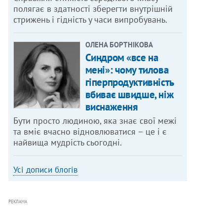
полягає в здатності зберегти внутрішній
стрижень і гідність у часи випробувань.
ОЛЕНА БОРТНІКОВА
Синдром «все на
мені»: чому тилова
гіперпродуктивність
вбиває швидше, ніж
виснаження
Бути просто людиною, яка знає свої межі
та вміє вчасно відновлюватися – це і є
найвища мудрість сьогодні.
Усі дописи блогів
РЕКЛАМА