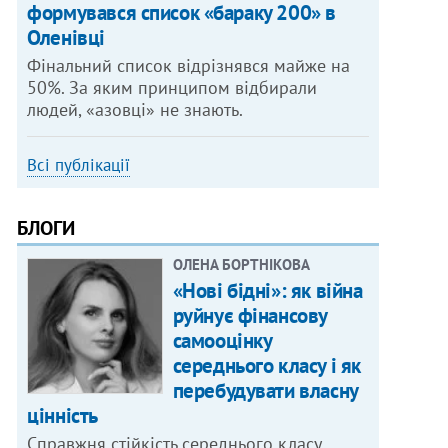
формувався список «бараку 200» в
Оленівці
Фінальний список відрізнявся майже на
50%. За яким принципом відбирали
людей, «азовці» не знають.
Всі публікації
БЛОГИ
ОЛЕНА БОРТНІКОВА
«Нові бідні»: як війна
руйнує фінансову
самооцінку
середнього класу і як
перебудувати власну
цінність
Справжня стійкість середнього класу