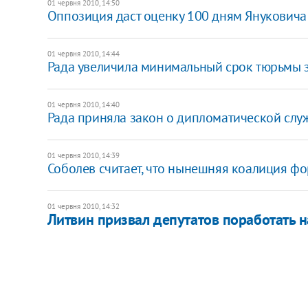
01 червня 2010, 14:50
Оппозиция даст оценку 100 дням Януковича
01 червня 2010, 14:44
Рада увеличила минимальный срок тюрьмы 
01 червня 2010, 14:40
Рада приняла закон о дипломатической слу
01 червня 2010, 14:39
Соболев считает, что нынешняя коалиция ф
01 червня 2010, 14:32
Литвин призвал депутатов поработать 