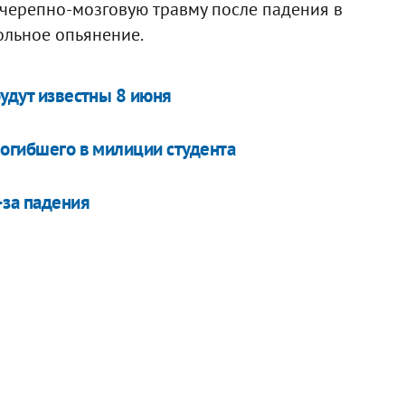
 черепно-мозговую травму после падения в
ольное опьянение.
будут известны 8 июня
погибшего в милиции студента
-за падения