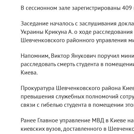
В сессионном зале зарегистрированы 409 
Заседание началось с заслушивания докл
Украины Крикуна А. о ходе расследования
Шевченковского районного управления м
Напомним, Виктор Янукович поручил мини
расследовать смерть студента в помещен
Киева.
Прокуратура Шевченковского района Киев
превышения служебных полномочий сотру
связи с гибелью студента в помещении это
Ранее Главное управление МВД в Киеве на
киевских вузов, доставленного в Шевчен