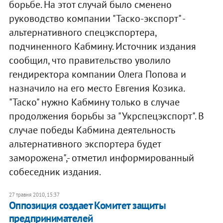
борьбе. На этот случай было сменено
руководство компании "Таско-экспорт" -
альтернативного спецэкспортера,
подчиненного Кабмину. Источник издания
сообщил, что правительство уволило
гендиректора компании Олега Попова и
назначило на его место Евгения Козика.
"Таско" нужно Кабмину только в случае
продолжения борьбы за "Укрспецэкспорт". В
случае победы Кабмина деятельность
альтернативного экспортера будет
заморожена",- отметил информированный
собеседник издания.
27 травня 2010, 15:37
Оппозиция создает Комитет защиты
предпринимателей