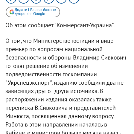
Додати LB.ua як бажане
джерело в Google
Об этом сообщает "Коммерсант-Украина".
О том, что Министерство юстиции и вице-
премьер по вопросам национальной
безопасности и обороны Владимир Сивкович
готовят решение об изменении
подведомственности госкомпании
"Укрспецэкспорт", изданию сообщили два не
зависящих друг от друга источника. В
распоряжении издания оказалась также
переписка В.Сивковича и представителей
Минюста, посвященная данному вопросу.
Работа в этом направлении началась в
Кабинете министров больше месяца назад -