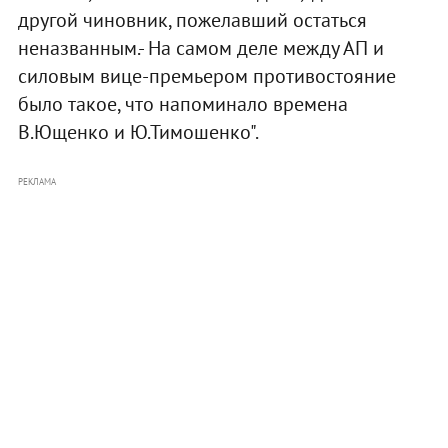
другой чиновник, пожелавший остаться
неназванным.- На самом деле между АП и
силовым вице-премьером противостояние
было такое, что напоминало времена
В.Ющенко и Ю.Тимошенко".
РЕКЛАМА