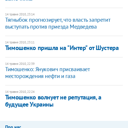
14 травня 2010, 23:14
Тягныбок прогнозирует, что власть запретит
выступать против приезда Медведева
14 травня 2010, 23:11
Тимошенко пришла на "Интер" от Шустера
14 травня 2010, 22:39
Тимошенко: Янукович присваивает
месторождения нефти и газа
14 травня 2010, 22:24
Тимошенко волнует не репутация, а
будущее Украины
Про нас