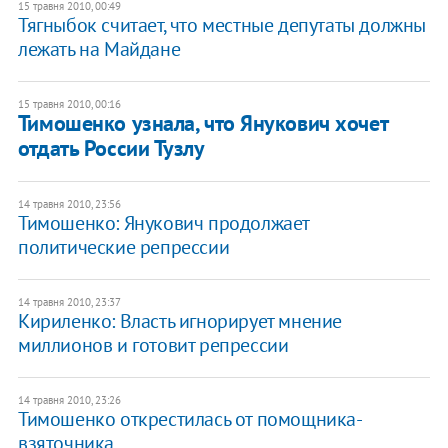
15 травня 2010, 00:49
Тягныбок считает, что местные депутаты должны
лежать на Майдане
15 травня 2010, 00:16
Тимошенко узнала, что Янукович хочет
отдать России Тузлу
14 травня 2010, 23:56
Тимошенко: Янукович продолжает
политические репрессии
14 травня 2010, 23:37
Кириленко: Власть игнорирует мнение
миллионов и готовит репрессии
14 травня 2010, 23:26
Тимошенко открестилась от помощника-
взяточника