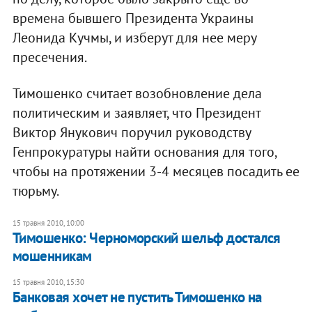
времена бывшего Президента Украины
Леонида Кучмы, и изберут для нее меру
пресечения.
Тимошенко считает возобновление дела
политическим и заявляет, что Президент
Виктор Янукович поручил руководству
Генпрокуратуры найти основания для того,
чтобы на протяжении 3-4 месяцев посадить ее
тюрьму.
15 травня 2010, 10:00
Тимошенко: Черноморский шельф достался
мошенникам
15 травня 2010, 15:30
Банковая хочет не пустить Тимошенко на