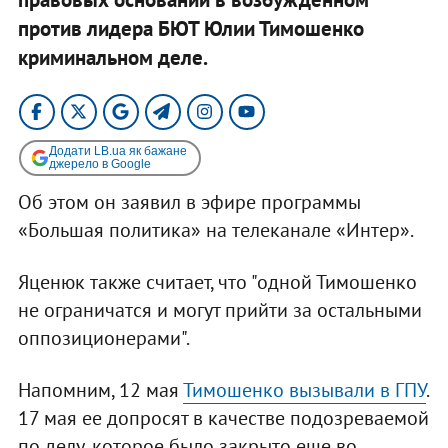
против лидера БЮТ Юлии Тимошенко
криминальном деле.
Додати LB.ua як бажане
джерело в Google
Об этом он заявил в эфире программы
«Большая политика» на телеканале «Интер».
Яценюк также считает, что "одной Тимошенко
не ограничатся и могут прийти за остальными
оппозиционерами".
Напомним, 12 мая
Тимошенко вызывали в ГПУ
.
17 мая ее допросят в качестве подозреваемой
по делу, которое было закрыто еще во