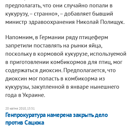
предполагать, что они случайно попали в
кукурузу, – странно», – добавляет бывший
министр здравоохранения Николай Полищук.
Напомним, в Германии ряду птицеферм
запретили поставлять на рынки яйца,
поскольку в кормовой кукурузе, используемой
в приготовлении комбикормов для птиц, мог
содержаться диоксин. Предполагается, что
диоксин мог попасть в комбикорма из
кукурузы, закупленной в январе нынешнего
года в Украине.
20 квітня 2010, 15:51
Генпрокуратура намерена закрыть дело
против Сацюка