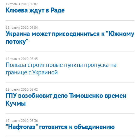
12 травня 2010, 09:07
Клюева ждут в Раде
12 травня 2010, 09:04
Украина может присоединиться к "Южному
потоку"
12 травня 2010, 08:45
Польша строит новые пункты пропуска на
границе с Украиной
12 травня 2010, 08:42
ГПУ возобновит дело Тимошенко времен
Кучмы
12 травня 2010, 08:36
"Нафтогаз" готовится к объединению