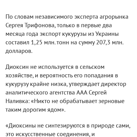
По словам независимого эксперта агрорынка
Сергея Трифонова, только в первые два
месяца года экспорт кукурузы из Украины
составил 1,25 млн. тонн на сумму 207,3 млн.
долларов.
Диоксин не используется в сельском
хозяйстве, и вероятность его попадания в
кукурузу крайне низка, утверждает директор
аналитического агентства AAA Сергей
Наливка: «Никто не обрабатывает зерновые
таким дорогим ядом».
«Диоксины не синтезируются в природе сами,
это искусственные соединения, и