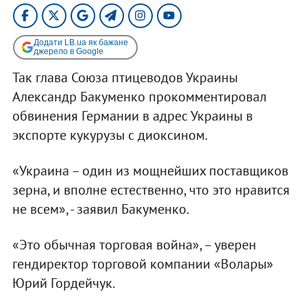
Додати LB.ua як бажане
джерело в Google
Так глава Союза птицеводов Украины
Александр Бакуменко прокомментировал
обвинения Германии в адрес Украины в
экспорте кукурузы с диоксином.
«Украина – один из мощнейших поставщиков
зерна, и вполне естественно, что это нравится
не всем», - заявил Бакуменко.
«Это обычная торговая война», – уверен
гендиректор торговой компании «Волары»
Юрий Гордейчук.