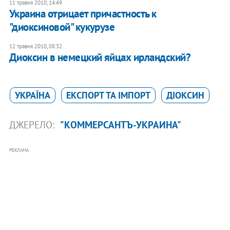
11 травня 2010, 14:49
Украина отрицает причастность к
"диоксиновой" кукурузе
12 травня 2010, 08:32
Диоксин в немецкий яйцах ирландский?
УКРАЇНА
ЕКСПОРТ ТА ІМПОРТ
ДІОКСИН
ДЖЕРЕЛО:
"КОММЕРСАНТЪ-УКРАИНА"
РЕКЛАМА