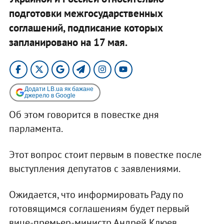
подготовки межгосударственных
соглашений, подписание которых
запланировано на 17 мая.
Додати LB.ua як бажане
джерело в Google
Об этом говорится в повестке дня
парламента.
Этот вопрос стоит первым в повестке после
выступления депутатов с заявлениями.
Ожидается, что информировать Раду по
готовящимся соглашениям будет первый
вице-премьер-министр Андрей Клюев.