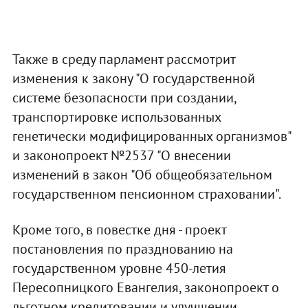
Также в среду парламент рассмотрит
изменения к закону "О государственной
системе безопасности при создании,
транспортировке использованных
генетически модифицированных организмов"
и законопроект №2537 "О внесении
изменений в закон "Об общеобязательном
государственном пенсионном страховании".
Кроме того, в повестке дня - проект
постановления по празднованию на
государственном уровне 450-летия
Пересопницкого Евангелия, законопроект о
льготном кредитовании и улучшении