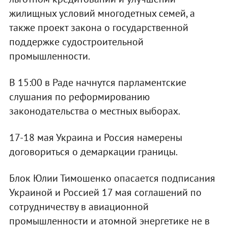
жилищных условий многодетных семей, а
также проект закона о государственной
поддержке судостроительной
промышленности.
В 15:00 в Раде начнутся парламентские
слушания по реформированию
законодательства о местных выборах.
17-18 мая Украина и Россия намерены
договориться о демаркации границы.
Блок Юлии Тимошенко опасается подписания
Украиной и Россией 17 мая соглашений по
сотрудничеству в авиационной
промышленности и атомной энергетике не в