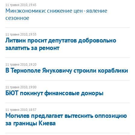
11 травня 2010, 19:45
Минэкономики: снижение цен - явление
сезонное
11 травня 2010, 19:33
Литвин просит депутатов добровольно
залатить за ремонт
11 травня 2010, 19:20
В Тернополе Януковичу строили кораблики
11 травня 2010, 19:00
БЮТ покинут финансовые доноры
11 травня 2010, 18:57
Могилев предлагает вытеснить оппозицию
за границы Киева